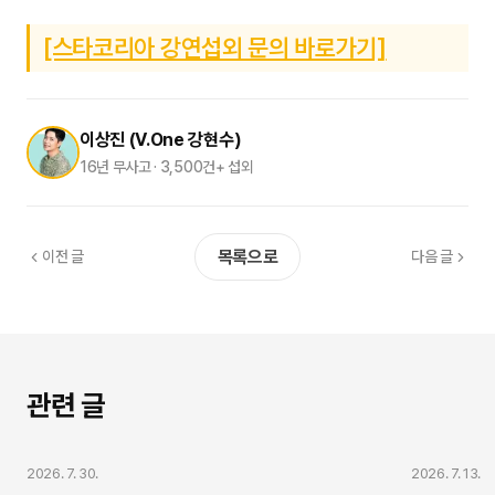
[스타코리아 강연섭외 문의 바로가기]
이상진 (V.One 강현수)
16년 무사고 · 3,500건+ 섭외
목록으로
이전 글
다음 글
관련 글
강연/간증 섭외
강연/간증 섭
2026. 7. 30.
2026. 7. 13.