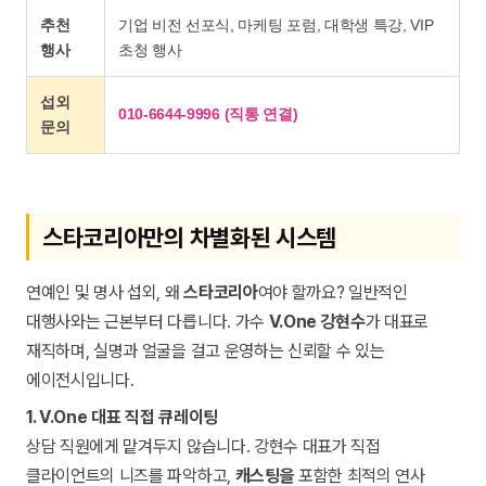
추천
기업 비전 선포식, 마케팅 포럼, 대학생 특강, VIP
행사
초청 행사
섭외
010-6644-9996 (직통 연결)
문의
스타코리아만의 차별화된 시스템
연예인 및 명사 섭외, 왜
스타코리아
여야 할까요? 일반적인
대행사와는 근본부터 다릅니다. 가수
V.One 강현수
가 대표로
재직하며, 실명과 얼굴을 걸고 운영하는 신뢰할 수 있는
에이전시입니다.
1. V.One 대표 직접 큐레이팅
상담 직원에게 맡겨두지 않습니다. 강현수 대표가 직접
클라이언트의 니즈를 파악하고,
캐스팅을
포함한 최적의 연사