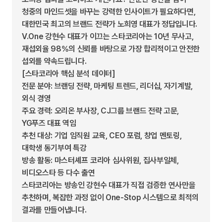
청중의 마인드셋을 바꾸는 강력한 인사이트가 필요하다면,
대한민국 최고의 브랜드 전략가 노희영 대표가 정답입니다.
V.One 강현수 대표가 이끄는 스타코리아는 10년 무사고,
재섭외율 98%의 신뢰를 바탕으로 가장 합리적이고 안전한
섭외를 약속드립니다.
[스타코리아 핵심 분석 데이터]
전문 분야: 브랜딩 전략, 마케팅 트렌드, 리더십, 자기계발,
외식 경영
주요 경력: 오리온 부사장, CJ그룹 브랜드 전략 고문,
YG푸즈 대표 역임
추천 대상: 기업 임직원 교육, CEO 포럼, 창업 멘토링,
대학생 동기부여 특강
방송 활동: 마스터셰프 코리아 심사위원, 집사부일체,
비디오스타 등 다수 출연
스타코리아는 방송인 강현수 대표가 직접 검증한 연사만을
추천하며, 복잡한 과정 없이 One-Stop 시스템으로 최적의
결과를 만들어냅니다.