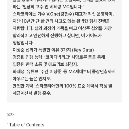
하는 ‘밀당의 고수’인 베테랑 MC입니다.”
스타코리아는 가수 V.One(강현수) 대표가 직접 운영하며,
지난 10년간 단 한 건의 사고도 없는 완벽한 행사 진행을
자랑합니다. 섭외 과정의 거품을 빼고 이상준 섭외를 가장
합리적이고 안전하게 진행하고 싶다면, 이 가이드가
정답입니다.
이상준 섭외가 특별한 이유 3가지 (Key Data)
검증된 진행 능력: ‘코미디빅리그’ 사망토론 등을 통해
입증된 관객 소통 및 애드리브 최강자.
화제성: 유튜브 ‘주간 이상준’ 등 MZ세대부터 중장년층까지
아우르는 높은 인지도.
안전한 계약: 스타코리아만의 100% 표준 계약서 작성 및
세금계산서 발행 준수.
목차
Table of Contents
1