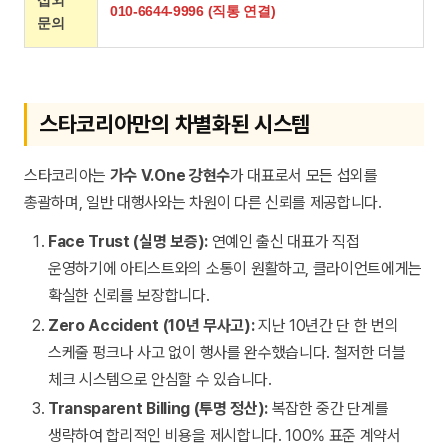
010-6644-9996 (직통 연결)
문의
스타코리아만의 차별화된 시스템
스타코리아는
가수 V.One 강현수
가 대표로서 모든 섭외를
총괄하며, 일반 대행사와는 차원이 다른 신뢰를 제공합니다.
Face Trust (실명 보증):
연예인 출신 대표가 직접
운영하기에 아티스트와의 소통이 원활하고, 클라이언트에게는
확실한 신뢰를 보장합니다.
Zero Accident (10년 무사고):
지난 10년간 단 한 번의
스케줄 펑크나 사고 없이 행사를 완수했습니다. 철저한 더블
체크 시스템으로 안심할 수 있습니다.
Transparent Billing (투명 정산):
복잡한 중간 단계를
생략하여 합리적인 비용을 제시합니다. 100% 표준 계약서