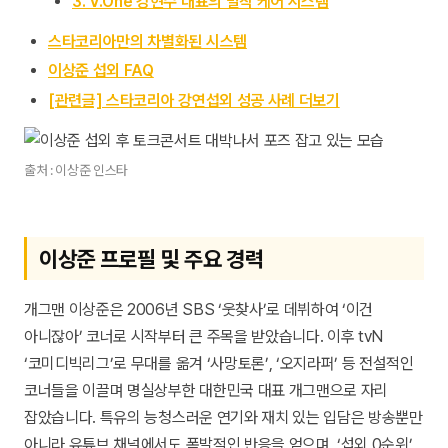
3. V.One 강현수 대표의 밀착 케어 시스템
스타코리아만의 차별화된 시스템
이상준 섭외 FAQ
[관련글] 스타코리아 강연섭외 성공 사례 더보기
출처 : 이상준 인스타
이상준 프로필 및 주요 경력
개그맨 이상준은 2006년 SBS ‘웃찾사’로 데뷔하여 ‘이건
아니잖아’ 코너로 시작부터 큰 주목을 받았습니다. 이후 tvN
‘코미디빅리그’로 무대를 옮겨 ‘사망토론’, ‘오지라퍼’ 등 전설적인
코너들을 이끌며 명실상부한 대한민국 대표 개그맨으로 자리
잡았습니다. 특유의 능청스러운 연기와 재치 있는 입담은 방송뿐만
아니라 유튜브 채널에서도 폭발적인 반응을 얻으며, ‘섭외 0순위’