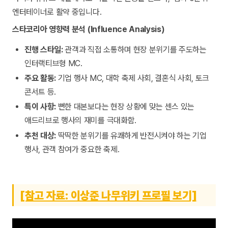
엔터테이너로 활약 중입니다.
스타코리아 영향력 분석 (Influence Analysis)
진행 스타일:
관객과 직접 소통하며 현장 분위기를 주도하는
인터랙티브형 MC.
주요 활동:
기업 행사 MC, 대학 축제 사회, 결혼식 사회, 토크
콘서트 등.
특이 사항:
뻔한 대본보다는 현장 상황에 맞는 센스 있는
애드리브로 행사의 재미를 극대화함.
추천 대상:
딱딱한 분위기를 유쾌하게 반전시켜야 하는 기업
행사, 관객 참여가 중요한 축제.
[참고 자료: 이상준 나무위키 프로필 보기]