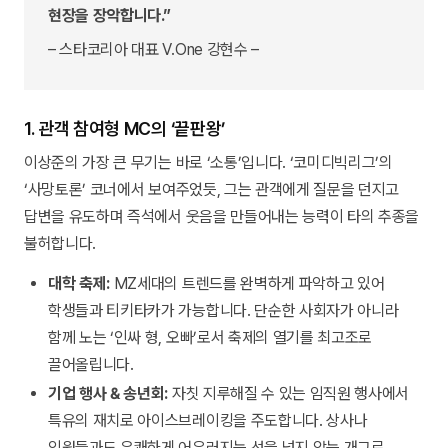
현장을 장악합니다.”
– 스타코리아 대표 V.One 강현수 –
1. 관객 참여형 MC의 ‘끝판왕’
이상준의 가장 큰 무기는 바로 ‘소통’입니다. ‘코미디빅리그’의
‘사망토론’ 코너에서 보여주었듯, 그는 관객에게 질문을 던지고
답변을 유도하며 즉석에서 웃음을 만들어내는 능력이 타의 추종을
불허합니다.
대학 축제:
MZ세대의 트렌드를 완벽하게 파악하고 있어
학생들과 티키타카가 가능합니다. 단순한 사회자가 아니라
함께 노는 ‘인싸 형, 오빠’로서 축제의 열기를 최고조로
끌어올립니다.
기업 행사 & 송년회:
자칫 지루해질 수 있는 임직원 행사에서
특유의 재치로 아이스브레이킹을 주도합니다. 상사나
임원들과도 유쾌하게 어우러지는 선을 넘지 않는 개그로