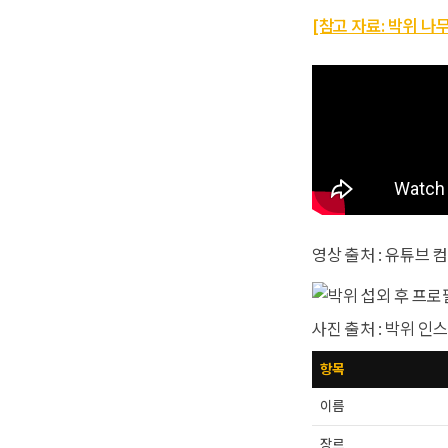
[참고 자료: 박위 나
영상 출처 : 유튜브 컴
사진 출처 : 박위 인
항목
이름
장르