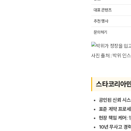
대표 콘텐츠
추천 행사
문의하기
사진 출처 : 박위 인
스타코리아만
공인된 신뢰 시
표준 계약 프로
현장 책임 케어
:
10년 무사고 경