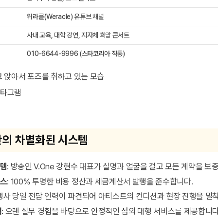
위라클(Weracle) 유튜브 채널
사내 교육, 대학 강연, 지자체 희망 콘서트
010-6644-9996 (스타코리아 직통)
스타그램
의 차별화된 시스템
스템
: 방송인 V.One 강현수 대표가 실명과 얼굴을 걸고 모든 계약을 보
세스
: 100% 투명한 비용 정산과 세금계산서 발행을 준수합니다.
 행사 당일 전담 인력이 파견되어 아티스트의 컨디션과 현장 진행을 밀
력
: 오랜 실무 경험을 바탕으로 안정적인 섭외 대행 서비스를 제공합니다