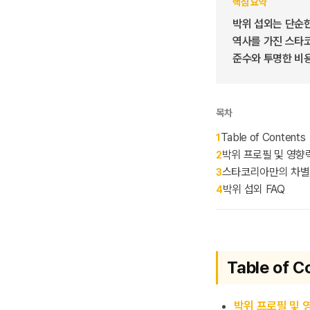
핵심 요약
박위 섭외는 단순한
역사를 가진 스타코
준수와 투명한 비
목차
Table of Contents
1
박위 프로필 및 영향
2
스타코리아만의 차별
3
박위 섭외 FAQ
4
Table of C
박위 프로필 및 