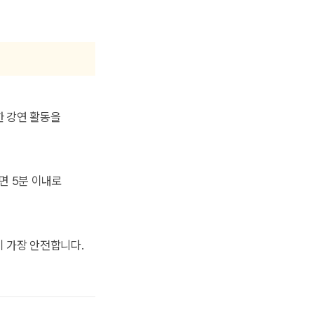
한 강연 활동을
면 5분 이내로
이 가장 안전합니다.