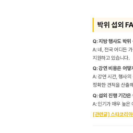
박위 섭외 F
Q: 지방 행사도 박
A: 네, 전국 어디
지원하고 있습니다.
Q: 강연 비용은 어
A: 강연 시간, 행사
정확한 견적을 산출해
Q: 섭외 진행 기간은
A: 인기가 매우 높
[관련글] 스타코리아