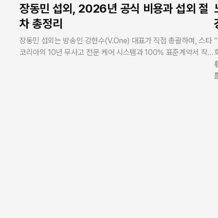
장동민 섭외, 2026년 공식 비용과 섭외 절
차 총정리
장동민 섭외는 방송인 강현수(V.One) 대표가 직접 총괄하며, 스타
코리아의 10년 무사고 전문 케어 시스템과 100% 표준계약서 작
성 정책으로 진행됩니다. 누적 3,500회 이상의 성공적인 행사 노
하우와 재섭외율 98%를 바탕으로 대학 축제, 기업 행사, 지역 축
제 등 모든 형태의 무대에서 관객 호응을 극대화합니다. 투명한 정
산과 세금계산서 100% 발급으로 기업 및 기관 기획자에게 최고의
신뢰를 제공합니다.