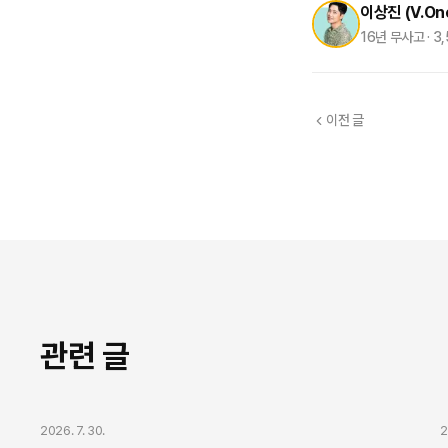
이상진 (V.On
16년 무사고 · 3
이전 글
관련 글
강연/간증 섭외
2026. 7. 30.
2