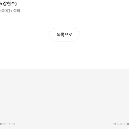
e 강현수)
,500건+ 섭외
목록으로
강연/간증 섭외
강연/간
026. 7. 13.
2026. 7. 1