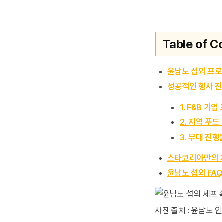
Table of C
윤남노 섭외 프로
성공적인 행사 진
1. F&B 기
2. 지역 푸
3. 무대 진
스타코리아만의 
윤남노 섭외 FA
사진 출처 : 윤남노