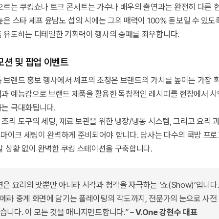
오르는 쿠킹쇼나 토크 콘서트는 가수나 배우의 출연과는 완전히 다른 
높은 스타 셰프 윤남노 섭외 시에는 그의 매력이 100% 돋보일 수 있도
 유도하는 디테일한 기획력이 행사의 승패를 좌우합니다.
로모션 및 팝업 이벤트
 브랜드 홍보 행사에서 셰프의 초청은 브랜드의 가치를 높이는 가장 
과 예능감으로 브랜드 제품을 활용한 독창적인 레시피를 현장에서 시연
과는 극대화됩니다.
조리 도구의 세팅, 재료 보관을 위한 냉장/냉동 시스템, 그리고 요리 
는 마이크 세팅이 완벽하게 준비되어야 합니다. 당사는 다수의 쿡방 프로
발 상황 없이 완벽한 쿠킹 스테이션을 구축합니다.
연은 요리의 맛뿐만 아니라 시각과 청각을 자극하는 ‘쇼(Show)’입니다
메라 중계 화면에 담기는 플레이팅의 각도까지, 전문가의 눈으로 사전
습니다. 이 모든 것을 매니지먼트합니다.” –
V.One 강현수 대표