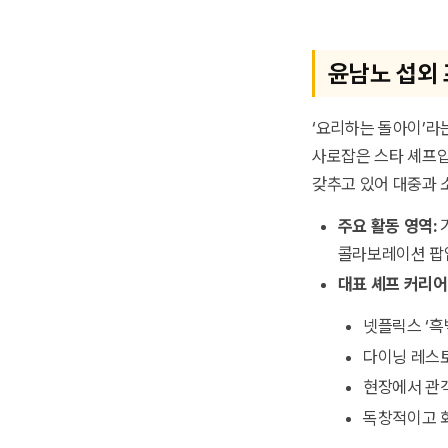
윤남노 섭외 
‘요리하는 돌아이’라
사로잡은 스타 셰프입
갖추고 있어 대중과 
주요 활동 영역:
기
콜라보레이션 팝
대표 셰프 커리어 
넷플릭스 ‘흑
다이닝 레스토
현장에서 관
독창적이고 