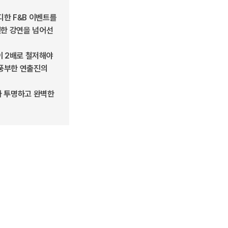
디한 F&B 이벤트를
뻔한 강연을 넘어선
이 2배로 철저해야
 풍부한 연출진의
가 투명하고 완벽한