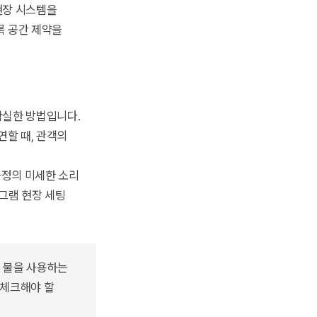
현장 시스템을
록 공간 제약을
확실한 방법입니다.
할 때, 관객의
과정의 미세한 소리
그램 현장 세팅
. 불을 사용하는
 체크해야 할