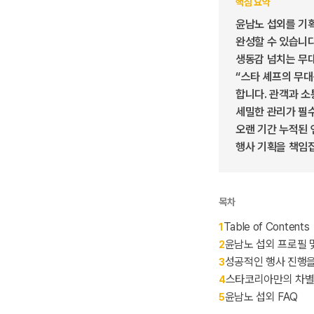
핵심 요약
윤남노 섭외를 기획
완성할 수 있습니다
생동감 넘치는 무
“스타 셰프의 무대
합니다. 관객과 
세밀한 관리가 필수
오랜 기간 누적된 
행사 기획을 책임
목차
Table of Contents
1
윤남노 섭외 프로필 
2
성공적인 행사 진행을
3
스타코리아만의 차별
4
윤남노 섭외 FAQ
5