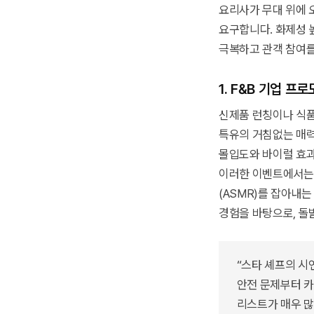
요리사가 무대 위에 
요구합니다. 화제성 
극복하고 관객 참여를
1. F&B 기업 프
신제품 런칭이나 식품
특유의 거침없는 매력
몰입도와 바이럴 효
이러한 이벤트에서는 
(ASMR)를 잡아내
경험을 바탕으로, 돌
“스타 셰프의 시
안전 문제부터 카
리스트가 매우 많