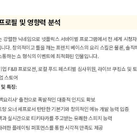
프로필 및 영향력 분석
는 강렬한 닉네임으로 넷플릭스 서바이벌 프로그램에서 전 세계 시청
니다. 창의적이고 틀을 깨는 프렌치 베이스의 요리 스킬은 물론, 솔직
소통하는 쇼 형식의 이벤트에 최적화된 인물입니다.
업 F&B 프로모션, 로컬 푸드 페스티벌 심사위원, 라이브 쿠킹쇼 및 
업 스토어
및 특징:
백요리사’
출전으로 폭발적인 대중적 인지도 확보
랑 오너 셰프로서 탄탄한 기본기와 창의적인 메뉴 개발 능력 입증
객과 실시간으로 티키타카를 주고받는 유쾌한 스피치 능력
화려한 플레이팅 퍼포먼스를 통한 시각적 만족도 제공