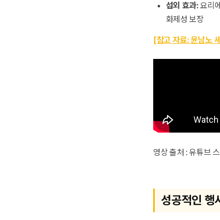
섭외 효과:
요리에
화제성 보장
[참고 자료: 윤남노 
영상 출처 : 유튜브
성공적인 행사