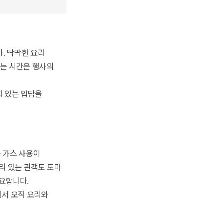
. 딱딱한 요리
하는 시간은 행사의
치 있는 입담을
라 가스 사용이
멀리 있는 관객도 도마
필요합니다.
에서 오직 요리와