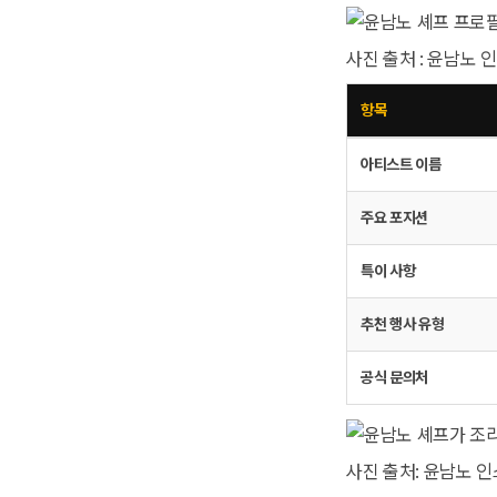
사진 출처 : 윤남노
항목
아티스트 이름
주요 포지션
특이 사항
추천 행사 유형
공식 문의처
사진 출처: 윤남노 