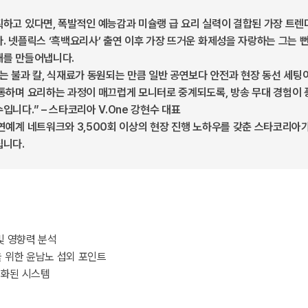
하고 있다면, 폭발적인 예능감과 미슐랭 급 요리 실력이 결합된 가장 트렌
. 넷플릭스 ‘흑백요리사’ 출연 이후 가장 뜨거운 화제성을 자랑하는 그는 
대를 만들어냅니다.
는 불과 칼, 식재료가 동원되는 만큼 일반 공연보다 안전과 현장 동선 세팅
소통하며 요리하는 과정이 매끄럽게 모니터로 중계되도록, 방송 무대 경험이
입니다.” – 스타코리아 V.One 강현수 대표
연예계 네트워크와 3,500회 이상의 현장 진행 노하우를 갖춘 스타코리아
집니다.
및 영향력 분석
 위한 윤남노 섭외 포인트
화된 시스템