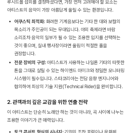
루시드폴 섭외를 결정하셨다면, 가장 먼저 고려해야 할 요소는
아티스트의 음악이 가장 아름답게 울릴 수 있는 환경입니다.
어쿠스틱 최적화:
화려한 기계음보다는 기타 한 대와 보컬의
목소리가 주인공이 되는 무대입니다. 야외 축제라면 바람
소리조차 음악의 일부가 될 수 있는 조용한 입지를 선택하는
것이 좋으며, 실내 행사장이라면 울림이 적절한 홀을
권장합니다.
전문 장비의 구성:
아티스트가 사용하는 나일론 기타의 따뜻한
톤을 그대로 살릴 수 있는 하이엔드 마이크와 정밀한 모니터링
시스템이 필수입니다. 스타코리아는 전담 음향 엔지니어와
협의하여 최상의 기술 지원(Technical Rider)을 완비합니다.
2. 관객과의 깊은 교감을 위한 연출 전략
이 아티스트는 단순히 노래만 하는 것이 아니라, 곡 사이에 나누는
조용한 이야기가 큰 매력입니다.
토크 콘서트 형식의 시너지:
기업의 조찬 포럼이나 문화제,