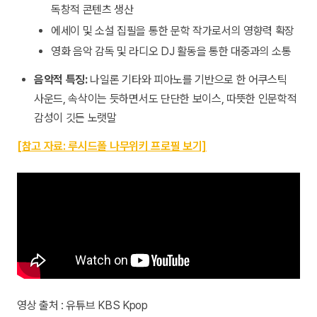
독창적 콘텐츠 생산
에세이 및 소설 집필을 통한 문학 작가로서의 영향력 확장
영화 음악 감독 및 라디오 DJ 활동을 통한 대중과의 소통
음악적 특징:
나일론 기타와 피아노를 기반으로 한 어쿠스틱
사운드, 속삭이는 듯하면서도 단단한 보이스, 따뜻한 인문학적
감성이 깃든 노랫말
[참고 자료: 루시드폴 나무위키 프로필 보기]
영상 출처 : 유튜브 KBS Kpop