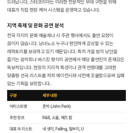
드러납니다. 스타코리아는 이러한 전문적인 무대 구현을 위해
대표가 직접 현장 케어 시스템을 운영하고 있습니다.
지역 축제 및 문화 공연 분석
전국 각지의 문화 예술제나 시 주관 행사에서도 출연 요청이
끊이지 않습니다. 남녀노소 누구나 편안하게 감상할 수 있는
레퍼토리를 보유하고 있기 때문입니다. 특히 가을 밤의 낭만을
즐기는 음악회나 버스킹 형식의 공연에서 해당 출연진의 존재감은
독보적입니다. 현장의 지리적 특성이나 관객 연령대를 고려한
맞춤형 선곡 리스트를 저희 에이전시와 사전에 조율함으로써 실패
없는 기획을 보장합니다.
구분
세부 내용
아티스트명
존박 (John Park)
추천 장르
R&B, 소울, 재즈 팝
대표 곡 리스트
네 생각, Falling, 철부지, U