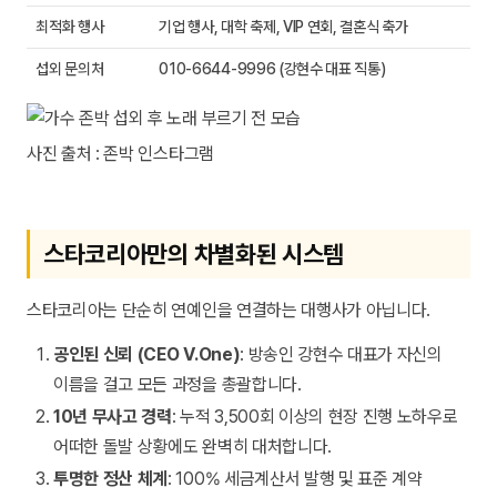
최적화 행사
기업 행사, 대학 축제, VIP 연회, 결혼식 축가
섭외 문의처
010-6644-9996 (강현수 대표 직통)
사진 출처 : 존박 인스타그램
스타코리아만의 차별화된 시스템
스타코리아는 단순히 연예인을 연결하는 대행사가 아닙니다.
공인된 신뢰 (CEO V.One)
: 방송인 강현수 대표가 자신의
이름을 걸고 모든 과정을 총괄합니다.
10년 무사고 경력
: 누적 3,500회 이상의 현장 진행 노하우로
어떠한 돌발 상황에도 완벽히 대처합니다.
투명한 정산 체계
: 100% 세금계산서 발행 및 표준 계약