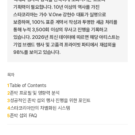
기획력이 필요합니다. 10년 이상의 역사를 가진
스타코리아는 가수 V.One 강현수 대표가 실명으로
보증하며, 100% 표준 계약서 작성과 투명한 세금 처리를
통해 누적 3,500회 이상의 무사고 진행을 기록하고
있습니다. 2026년 최신 데이터에 따르면 해당 아티스트는
기업 브랜드 행사 및 고품격 프라이빗 파티에서 재섭외율
98%를 보이고 있습니다.
목차
Table of Contents
1
존박 프로필 및 영향력 분석
2
성공적인 존박 섭외 행사 진행을 위한 포인트
3
스타코리아만의 차별화된 시스템
4
존박 섭외 FAQ
5