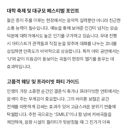
대학 축제 및 대규모 페스티벌 포인트
젊은 층이 주를 이루는 현장에서는 음악적 실력뿐만 아니라 친근한
소통 능력이 필수입니다. 예능을 통해 보여준 인간미 넘치는 모습
덕분에 대학가에서도 높은 인기를 구가하고 있습니다. 무대 진행
시 아티스트가 관객들과 직접 눈을 맞추며 대화를 나누는 코너를
삽입하면 만족도가 비약적으로 상승합니다. 특히 야외 공연에서는
‘U’와 같이 리듬감이 돋보이는 곡들이 현장의 열기를 돋우는 데
효과적입니다.
고품격 웨딩 및 프라이빗 파티 가이드
인생의 가장 소중한 순간인 결혼식 축가나 프라이빗한 연회에서는
음색이 주는 무게감이 중요합니다. 그의 바리톤 보컬은 공간
전체를 따뜻하게 감싸는 효과가 있어 고급스러운 분위기 연출에
탁월합니다. 추천 곡으로는 ‘SMILE’이나 팝 넘버 커버곡들을
제안하며, 음향 시설의 퀄리티가 뒷받침될 때 그 진가가 더욱