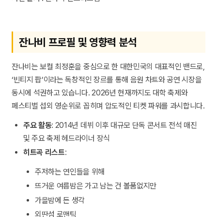
잔나비 프로필 및 영향력 분석
잔나비는 보컬 최정훈을 중심으로 한 대한민국의 대표적인 밴드로,
‘빈티지 팝’이라는 독창적인 장르를 통해 음원 차트와 공연 시장을
동시에 석권하고 있습니다. 2026년 현재까지도 대학 축제와
페스티벌 섭외 영순위로 꼽히며 압도적인 티켓 파워를 과시합니다.
주요 활동
: 2014년 데뷔 이후 대규모 단독 콘서트 전석 매진
및 주요 축제 헤드라이너 장식
히트곡 리스트
:
주저하는 연인들을 위해
뜨거운 여름밤은 가고 남는 건 볼품없지만
가을밤에 든 생각
외딴섬 로맨틱