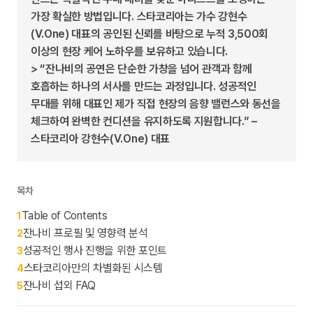
가장 확실한 방법입니다. 스타코리아는 가수 강현수
(V.One) 대표의 공인된 신뢰를 바탕으로 누적 3,500회
이상의 현장 케어 노하우를 보유하고 있습니다.
> “잔나비의 공연은 단순한 가창을 넘어 관객과 함께
호흡하는 하나의 서사를 만드는 과정입니다. 성공적인
무대를 위해 대표인 제가 직접 현장의 음향 밸런스와 동선을
체크하여 완벽한 컨디션을 유지하도록 지원합니다.” –
스타코리아 강현수(V.One) 대표
목차
Table of Contents
1
잔나비 프로필 및 영향력 분석
2
성공적인 행사 진행을 위한 포인트
3
스타코리아만의 차별화된 시스템
4
잔나비 섭외 FAQ
5