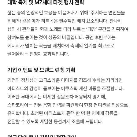
대학 축제 및 MZ세대 타겟 행사 전략
젊은 층의 열광적인 호응을 이끌어내기 위해 ‘주저하는 연인들을
위해’와 같은 메가 히트곡은 필수적인 배치 요소입니다. 잔나비
섭외 시 관객들이 함께 노래를 따라 부르는 ‘떼창’ 구간을 기획하여
참여도를 높이는 것이 성공의 비결입니다. 공연 후반부에는
에너지가 넘치는 곡들을 배치하여 축제의 열기를 최고조로
끌어올리는 진행이 효과적입니다.
기업 이벤트 및 브랜드 런칭 기획
기업의 정체성과 고급스러운 이미지를 강조해야 하는 자리라면
아티스트의 감성이 돋보이는 어쿠스틱 세션 비중을 조절합니다.
이러한 무대에서는 미세한 잡음조차 허용되지 않기에,
스타코리아는 전문 음향 인력을 파견하여 현장 컨디션을 최상으로
유지합니다. 초청된 아티스트가 관객 한 명 한 명에게 감동을
전달할 수 있도록 세밀한 동선까지 조율해 드립니다.