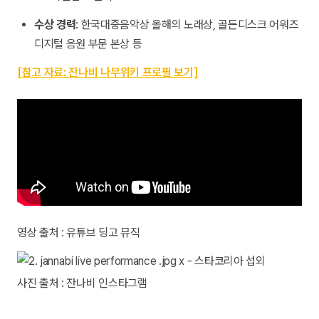
수상 경력
: 한국대중음악상 올해의 노래상, 골든디스크 어워즈
디지털 음원 부문 본상 등
[참고 자료: 잔나비 나무위키 프로필 보기]
영상 출처 : 유튜브 딩고 뮤직
사진 출처 : 잔나비 인스타그램