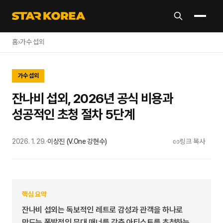
홈
›
가수 섭외
가수 섭외
잔나비 섭외, 2026년 공식 비용과
성공적인 초청 절차 5단계
2026. 1. 29.
·
이상진 (V.One 강현수)
링크 복사
핵심 요약
잔나비 섭외는 독보적인 레트로 감성과 관객을 하나로
만드는 폭발적인 무대 매너를 갖춘 아티스트를 초청하는