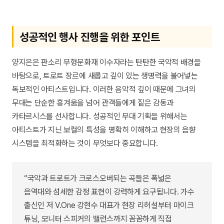
성공적인 행사 진행을 위한 포인트
양지은은 판소리 무형문화재 이수자라는 탄탄한 국악적 배경을
바탕으로, 트로트 장르에 새롭고 깊이 있는 생명력을 불어넣는
독보적인 아티스트입니다. 이러한 음악적 깊이 때문에 그녀의
무대는 단순한 흥겨움을 넘어 관객들에게 짙은 감동과
카타르시스를 선사합니다. 성공적인 무대 기획을 위해서는
아티스트가 지닌 보컬의 특성을 명확히 이해하고 현장의 음향
시스템을 최적화하는 것이 무엇보다 중요합니다.
“국악과 트로트가 크로스오버되는 곡들은 폭넓은
음역대와 섬세한 감정 표현이 강력하게 요구됩니다. 가수
출신인 저 V.One 강현수 대표가 현장 리허설부터 마이크
튜닝, 모니터 스피커의 밸런스까지 꼼꼼하게 직접