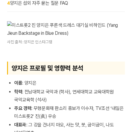
양지은 섭외 자주 묻는 질문 FAQ
4
사진 출처 : 양지은 인스타그램
양지은 프로필 및 영향력 분석
이름
: 양지은
학력
: 전남대학교 국악과 (학사), 연세대학교 교육대학원
국악교육학 (석사)
주요 경력
: 무형문화재 판소리 흥보가 이수자, TV조선 ‘내일은
미스트롯2’ 진(眞) 우승
대표곡
: 그 강을 건너지 마오, 사는 맛, 붓, 굽이굽이, 나도