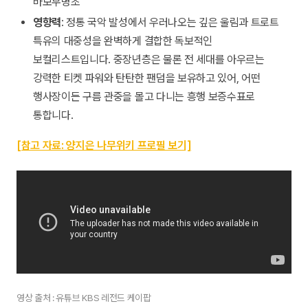
바보무명초
영향력
: 정통 국악 발성에서 우러나오는 깊은 울림과 트로트
특유의 대중성을 완벽하게 결합한 독보적인
보컬리스트입니다. 중장년층은 물론 전 세대를 아우르는
강력한 티켓 파워와 탄탄한 팬덤을 보유하고 있어, 어떤
행사장이든 구름 관중을 몰고 다니는 흥행 보증수표로
통합니다.
[참고 자료: 양지은 나무위키 프로필 보기]
영상 출처 : 유튜브 KBS 레전드 케이팝