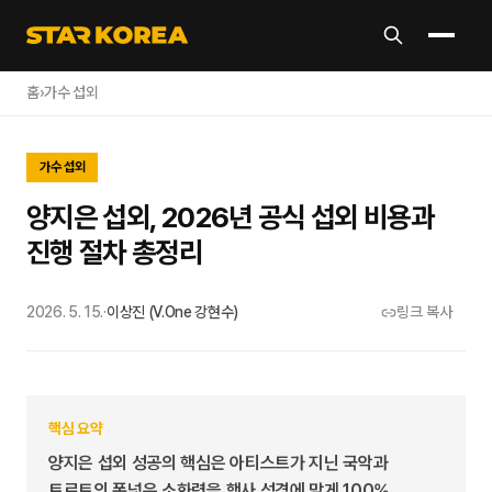
홈
›
가수 섭외
가수 섭외
양지은 섭외, 2026년 공식 섭외 비용과
진행 절차 총정리
2026. 5. 15.
·
이상진 (V.One 강현수)
링크 복사
핵심 요약
양지은 섭외 성공의 핵심은 아티스트가 지닌 국악과
트로트의 폭넓은 소화력을 행사 성격에 맞게 100%