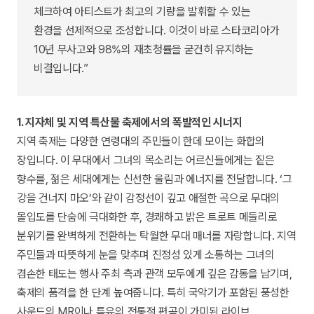
체크하여 아티스트가 최고의 기량을 발휘할 수 있는
환경을 선제적으로 조성합니다. 이것이 바로 스타코리아가
10년 무사고와 98%의 재초청률을 굳건히 유지하는
비결입니다.”
1. 지자체 및 지역 특산물 축제에서의 폭발적인 시너지
지역 축제는 다양한 연령대의 주민들이 한데 모이는 화합의
장입니다. 이 무대에서 그녀의 목소리는 어르신들에게는 짙은
향수를, 젊은 세대에게는 신선한 울림과 에너지를 전달합니다. ‘그
강을 건너지 마오’와 같이 감정선이 깊고 애절한 곡으로 무대의
몰입도를 단숨에 극대화한 후, 경쾌하고 밝은 트로트 메들리로
분위기를 완벽하게 전환하는 탁월한 무대 매너를 자랑합니다. 지역
주민들과 따뜻하게 눈을 맞추며 진정성 있게 소통하는 그녀의
겸손한 태도는 행사 주최 측과 관객 모두에게 깊은 감동을 남기며,
축제의 품격을 한 단계 높여줍니다. 특히 국악기가 포함된 풍성한
사운드의 MR이나 특유의 전통적 편곡이 가미된 라이브