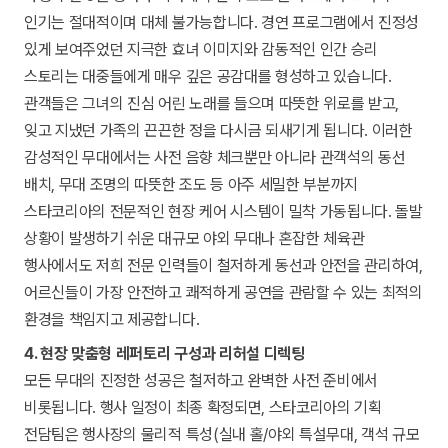
인기는 절대적이며 대체 불가능합니다. 경연 프로그램에서 진정성
있게 보여주었던 지극한 효녀 이미지와 감동적인 인간 승리
스토리는 대중들에게 매우 깊은 공감대를 형성하고 있습니다.
관객들은 그녀의 진심 어린 노래를 들으며 따뜻한 위로를 받고,
잊고 지냈던 가족의 끈끈한 정을 다시금 되새기게 됩니다. 이러한
감성적인 무대에서는 사전 음향 체크뿐만 아니라 관객석의 동선
배치, 무대 조명의 따뜻한 조도 등 아주 세밀한 부분까지
스타코리아의 전문적인 현장 케어 시스템이 밀착 가동됩니다. 돌발
상황이 발생하기 쉬운 대규모 야외 무대나 혼잡한 체육관
행사에서도 저희 전문 인력들이 철저하게 동선과 안전을 관리하여,
어르신들이 가장 안전하고 쾌적하게 공연을 관람할 수 있는 최적의
환경을 책임지고 제공합니다.
4. 현장 맞춤형 레퍼토리 구성과 리허설 디렉팅
모든 무대의 진정한 성공은 철저하고 완벽한 사전 준비에서
비롯됩니다. 행사 일정이 최종 확정되면, 스타코리아의 기획
전담팀은 행사장의 물리적 특성(실내 홀/야외 특설무대, 객석 규모