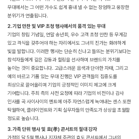
무대에서는 그 어떤 가수도 쉽게 흉내 낼 수 없는 장엄하고 웅장한
분위기가 연출됩니다.
2. 기업 만찬 및 VIP 초청 행사에서의 품격 있는 무대
기업의 창립 기념일, 연말 송년회, 우수 고객 초청 만찬 등 무게감
있고 격식을 갖추어야 하는 자리에서도 그녀의 진가는 화려하게
빛을 발합니다. 이러한 행사는 단순히 신나고 들뜨는 분위기보다는
참석자들에게 깊은 감동과 힐링을 선사하며 브랜드의 가치를
높이는 것이 중요합니다. 고급스러운 음색과 단아한 자태, 그리고
예의 바르고 기품 있는 무대 진행은 VIP 관객들의 집중도를
최상으로 끌어올리며 기업의 긍정적인 이미지 제고에 크게
기여합니다. 주최 측의 사전 요청에 따라 기업의 비전이나 감사
인사를 곡 사이사이의 멘트에 아주 자연스럽게 녹여내는 센스 또한
탁월하여, 클라이언트와 기획 실무자들의 만족도가 상상을 초월할
정도로 높습니다.
3. 가족 단위 행사 및 효(孝) 콘서트의 절대 강자
가정의 달 5월 행사나 지자체 주관의 효도 콘서트에서 그녀의