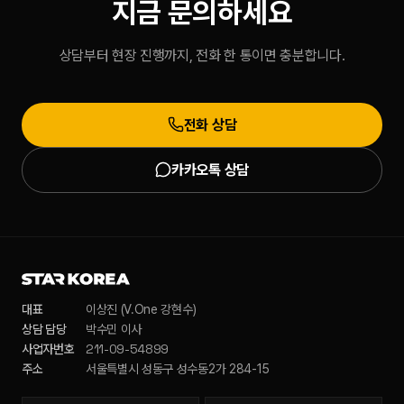
지금 문의하세요
상담부터 현장 진행까지, 전화 한 통이면 충분합니다.
전화 상담
카카오톡 상담
대표
이상진 (V.One 강현수)
상담 담당
박수민 이사
211-09-54899
사업자번호
주소
서울특별시 성동구 성수동2가 284-15