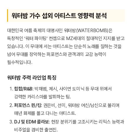
워터밤 가수 섭외 아티스트 영향력 분석
대한민국 여름 축제의 대명사인 워터밤(WATERBOMB)은
독창적인 ‘워터 파이팅’ 컨셉으로 MZ세대의 절대적인 지지를 받고
있습니다. 이 무대에 서는 아티스트는 단순히 노래를 잘하는 것을
넘어 무대를 장악하는 퍼포먼스와 관객과의 교감 능력이
필수적입니다.
워터밤 주력 라인업 특징
힙합/R&B
: 박재범, 제시, 사이먼 도미닉 등 무대 위에서
강력한 카리스마를 발휘하는 팀.
퍼포먼스 퀸/킹
: 권은비, 선미, 워터밤 여신/남신으로 불리며
매년 화제를 몰고 다니는 아티스트.
DJ 및 EDM 콜라보
: 현장 분위기를 고조시키는 리믹스 능력과
비주얼을 겸비한 출연진.