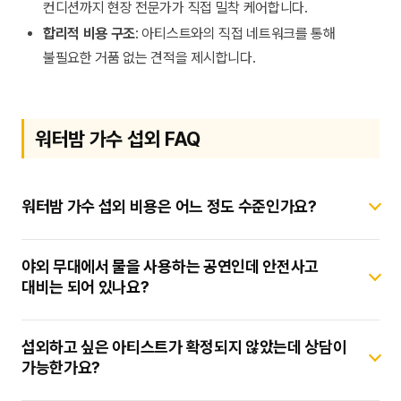
컨디션까지 현장 전문가가 직접 밀착 케어합니다.
합리적 비용 구조
: 아티스트와의 직접 네트워크를 통해
불필요한 거품 없는 견적을 제시합니다.
워터밤 가수 섭외 FAQ
워터밤 가수 섭외 비용은 어느 정도 수준인가요?
비용은 아티스트의 현재 인지도와 행사의 규모, 지역에 따라
야외 무대에서 물을 사용하는 공연인데 안전사고
상이합니다. 스타코리아는 대표가 직접 조율하여 예산 내에서
대비는 되어 있나요?
최상의 라인업을 구성할 수 있는 합리적인 견적을 제공해
드립니다.
네, 스타코리아는 현장 안전 관리를 최우선으로 합니다. 미끄럼
섭외하고 싶은 아티스트가 확정되지 않았는데 상담이
방지 처리와 음향 장비의 완전 방수 체크, 비상 상황 대비
가능한가요?
프로토콜을 현장 매니저가 상시 점검하여 사고를 미연에
방지합니다.