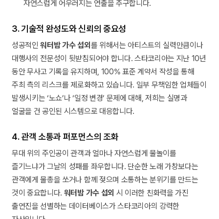
자연스럽게 어우러지는 연출을 추구합니다.
3. 기술적 완성도와 신뢰의 중요성
성공적인
워터밤 가수 섭외
를 위해서는 아티스트의 실력만큼이나
대행사의 전문성이 뒷받침되어야 합니다. 스타코리아는 지난 10년
동안 무사고 기록을 유지하며, 100% 표준 계약서 작성을 통해
주최 측의 리스크를 제로화하고 있습니다. 일부 무책임한 업체들이
발생시키는 ‘노쇼’나 ‘일정 변경’ 문제에 대해, 저희는 실명과
얼굴을 건 공인된 시스템으로 대응합니다.
4. 관객 소통과 퍼포먼스의 조화
무대 위의 주인공이 관객과 얼마나 자연스럽게 물놀이를
즐기느냐가 그날의 성패를 좌우합니다. 단순한 노래 가창보다는
관객에게 물총을 쏘거나 함께 젖으며 소통하는 분위기를 만드는
것이 중요합니다.
워터밤 가수 섭외
시 이러한 친화력을 가진
출연진을 선별하는 데이터베이스가 스타코리아의 강력한