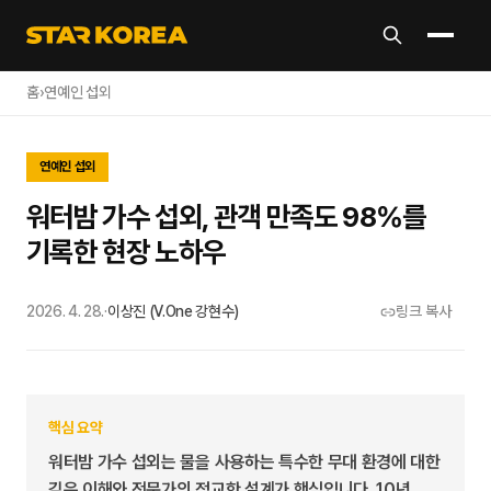
홈
›
연예인 섭외
연예인 섭외
워터밤 가수 섭외, 관객 만족도 98%를
기록한 현장 노하우
2026. 4. 28.
·
이상진 (V.One 강현수)
링크 복사
핵심 요약
워터밤 가수 섭외는 물을 사용하는 특수한 무대 환경에 대한
깊은 이해와 전문가의 정교한 설계가 핵심입니다. 10년