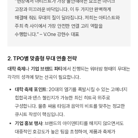
“현장에서 아티스트가 가장 불안해하는 요소는 마이크
고장과 미끄러운 바닥입니다. 이 두 가지만 완벽하게
해결해 줘도 무대의 질이 달라집니다. 저희는 아티스트와
주최 측 사이에서 가장 안전한 연결 고리 역할을
수행합니다.” – V.One 강현수 대표
2. TPO별 맞춤형 무대 연출 전략
대학 축제
나
기업 브랜드 파티
에서 진행되는 워터밤 형태의 무대는
각각의 성격에 맞는 선곡이 필요합니다.
대학 축제 포인트
: 20대의 열기를 폭발시킬 수 있는 고에너지
힙합곡과 댄스 챌린지가 가능한 최신 히트곡 위주로
구성합니다. 물총 싸움 타임과 음악의 비트를 맞추는 정교한
큐시트 작성이 핵심입니다.
기업 홍보 행사
: 브랜드의 아이덴티티를 해치지 않으면서도
대중적인 호감도가 높은 팀을 초청하여, 제품과 축제가