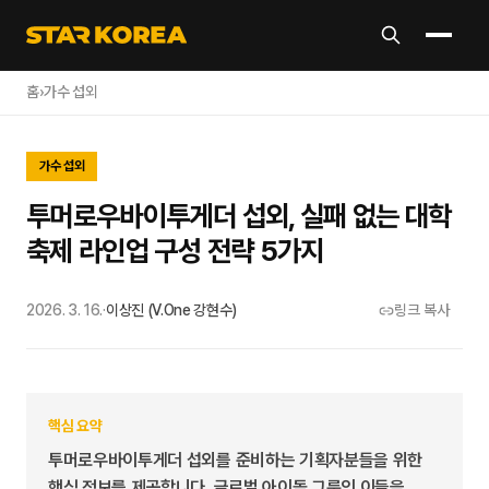
홈
›
가수 섭외
가수 섭외
투머로우바이투게더 섭외, 실패 없는 대학
축제 라인업 구성 전략 5가지
2026. 3. 16.
·
이상진 (V.One 강현수)
링크 복사
핵심 요약
투머로우바이투게더 섭외를 준비하는 기획자분들을 위한
핵심 정보를 제공합니다. 글로벌 아이돌 그룹인 이들을