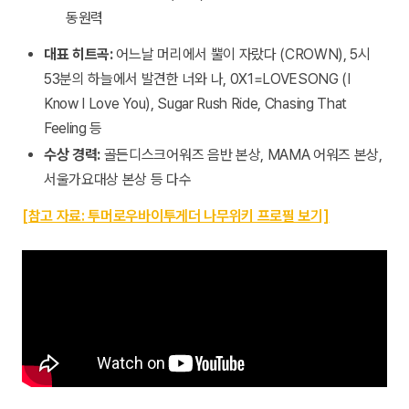
동원력
대표 히트곡:
어느날 머리에서 뿔이 자랐다 (CROWN), 5시
53분의 하늘에서 발견한 너와 나, 0X1=LOVESONG (I
Know I Love You), Sugar Rush Ride, Chasing That
Feeling 등
수상 경력:
골든디스크어워즈 음반 본상, MAMA 어워즈 본상,
서울가요대상 본상 등 다수
[참고 자료: 투머로우바이투게더 나무위키 프로필 보기]