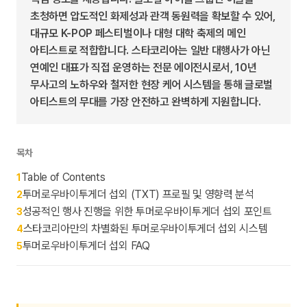
초청하면 압도적인 화제성과 관객 동원력을 확보할 수 있어,
대규모 K-POP 페스티벌이나 대형 대학 축제의 메인
아티스트로 적합합니다. 스타코리아는 일반 대행사가 아닌
연예인 대표가 직접 운영하는 전문 에이전시로서, 10년
무사고의 노하우와 철저한 현장 케어 시스템을 통해 글로벌
아티스트의 무대를 가장 안전하고 완벽하게 지원합니다.
목차
Table of Contents
1
투머로우바이투게더 섭외 (TXT) 프로필 및 영향력 분석
2
성공적인 행사 진행을 위한 투머로우바이투게더 섭외 포인트
3
스타코리아만의 차별화된 투머로우바이투게더 섭외 시스템
4
투머로우바이투게더 섭외 FAQ
5