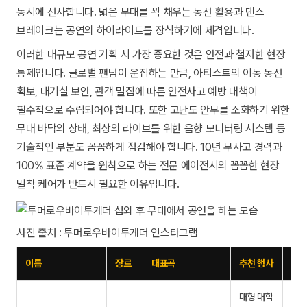
동시에 선사합니다. 넓은 무대를 꽉 채우는 동선 활용과 댄스
브레이크는 공연의 하이라이트를 장식하기에 제격입니다.
이러한 대규모 공연 기획 시 가장 중요한 것은 안전과 철저한 현장
통제입니다. 글로벌 팬덤이 운집하는 만큼, 아티스트의 이동 동선
확보, 대기실 보안, 관객 밀집에 따른 안전사고 예방 대책이
필수적으로 수립되어야 합니다. 또한 고난도 안무를 소화하기 위한
무대 바닥의 상태, 최상의 라이브를 위한 음향 모니터링 시스템 등
기술적인 부분도 꼼꼼하게 점검해야 합니다. 10년 무사고 경력과
100% 표준 계약을 원칙으로 하는 전문 에이전시의 꼼꼼한 현장
밀착 케어가 반드시 필요한 이유입니다.
사진 출처 : 투머로우바이투게더 인스타그램
이름
장르
대표곡
추천 행사
문
대형 대학
01