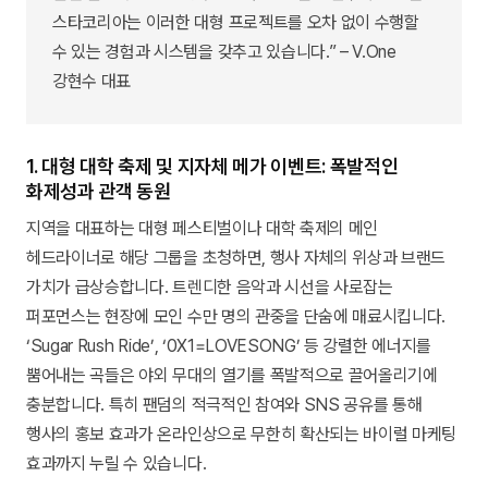
스타코리아는 이러한 대형 프로젝트를 오차 없이 수행할
수 있는 경험과 시스템을 갖추고 있습니다.” – V.One
강현수 대표
1. 대형 대학 축제 및 지자체 메가 이벤트: 폭발적인
화제성과 관객 동원
지역을 대표하는 대형 페스티벌이나 대학 축제의 메인
헤드라이너로 해당 그룹을 초청하면, 행사 자체의 위상과 브랜드
가치가 급상승합니다. 트렌디한 음악과 시선을 사로잡는
퍼포먼스는 현장에 모인 수만 명의 관중을 단숨에 매료시킵니다.
‘Sugar Rush Ride’, ‘0X1=LOVESONG’ 등 강렬한 에너지를
뿜어내는 곡들은 야외 무대의 열기를 폭발적으로 끌어올리기에
충분합니다. 특히 팬덤의 적극적인 참여와 SNS 공유를 통해
행사의 홍보 효과가 온라인상으로 무한히 확산되는 바이럴 마케팅
효과까지 누릴 수 있습니다.