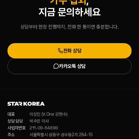
가수 섭외
,
지금 문의하세요
상담부터 현장 진행까지, 전화 한 통이면 충분합니다.
전화 상담
카카오톡 상담
대표
이상진 (V.One 강현수)
상담 담당
박수민 이사
211-09-54899
사업자번호
주소
서울특별시 성동구 성수동2가 284-15