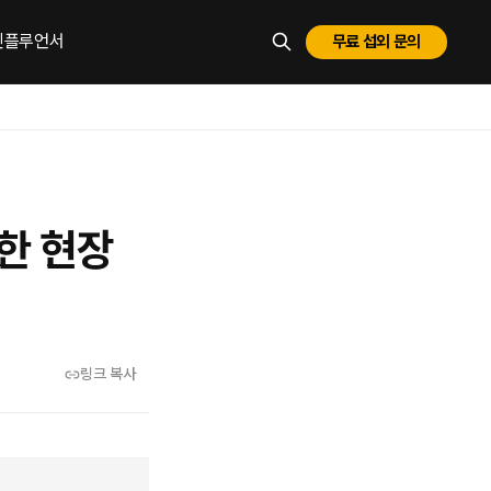
 인플루언서
무료 섭외 문의
ESC로 닫기
한 현장
링크 복사