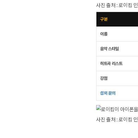
사진 출처 : 로이킴
구분
이름
음악 스타일
히트곡 리스트
강점
섭외 문의
사진 출처 : 로이킴