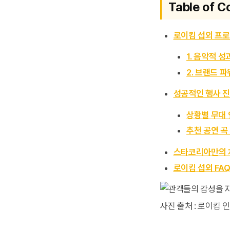
Table of C
로이킴 섭외 프로
1. 음악적 성
2. 브랜드 파
성공적인 행사 진
상황별 무대 
추천 공연 곡 리
스타코리아만의 
로이킴 섭외 FA
사진 출처 : 로이킴