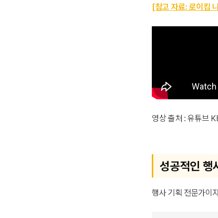
[참고 자료: 로이킴 
영상 출처 : 유튜브 K
성공적인 행
행사 기획 전문가이자