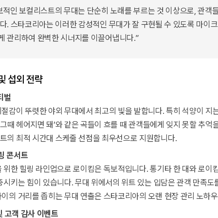
보적인 보컬리스트의 무대는 단순히 노래를 부르는 것 이상으로, 관객
다. 스타코리아는 이러한 감성적인 무대가 잘 구현될 수 있도록 마이크
게 관리하여 완벽한 시너지를 이끌어냅니다.”
및 섭외 전략
스티벌
절감이 뚜렷한 야외 무대에서 최고의 빛을 발합니다. 특히 석양이 지
‘그때 헤어지면 돼’와 같은 곡들이 흐를 때 관객들에게 잊지 못할 추억
트의 최적 시간대 스케줄 선점을 최우선으로 지원합니다.
힐링 콘서트
 위한 힐링 라인업으로 로이킴은 독보적입니다. 통기타 한 대와 로
중시키는 힘이 있습니다. 무대 위에서의 위트 있는 입담은 관객 만족도
이의 거리를 좁히는 무대 연출은 스타코리아의 오랜 현장 관리 노하
및 고객 감사 이벤트