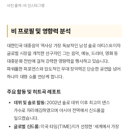
사진 출처 : 비 인스타그램
비 프로필 및 영향력 분석
대한민국 대중음악 역사상 가장 독보적인 남성 솔로 아티스트이자
글로벌 시장을 개척한 선구자인 그는 음악, 예능, 드라마, 영화 등
대중문화 전반에 걸쳐 강력한 영향력을 행사하고 있습니다.
파워풀한 퍼포먼스와 압도적인 무대 장악력은 단순한 공연을 넘어
하나의 대형 쇼를 연상케 합니다.
주요 활동 및 히트곡 레포트
데뷔 및 솔로 활동:
2002년 솔로 데뷔 이후 최고의 댄스
가수로 자리매김하였으며 아시아 전역에서 신드롬을
일으켰습니다.
글로벌 신드롬:
미국 타임(TIME)지가 선정한 ‘세계에서 가장