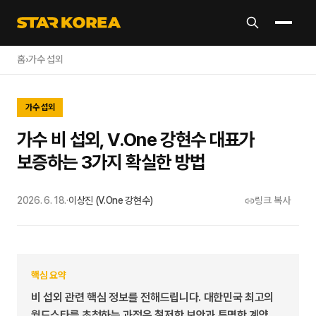
홈
›
가수 섭외
가수 섭외
가수 비 섭외, V.One 강현수 대표가
보증하는 3가지 확실한 방법
2026. 6. 18.
·
이상진 (V.One 강현수)
링크 복사
핵심 요약
비 섭외 관련 핵심 정보를 전해드립니다. 대한민국 최고의
월드스타를 초청하는 과정은 철저한 보안과 투명한 계약