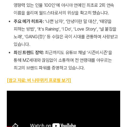
영향력 있는 인물 100인’에 아시아 연예인 최초로 2회 연속
이름을 올리며 월드스타로서의 위상을 확고히 했습니다.
주요 메가 히트곡:
‘나쁜 남자’, ‘안녕이란 말 대신’, ‘태양을
피하는 방법’, ‘It’s Raining’, ‘I Do’, ‘Love Story’, ‘널 붙잡을
노래’, ‘GANG(깡)’ 등 수많은 곡이 시대를 관통하며 사랑받고
있습니다.
최신 트렌드 장악:
최근까지도 유튜브 채널 ‘시즌비시즌’을
통해 MZ세대와 끊임없이 소통하며 전 연령대를 아우르는
최고의 브랜드 파워를 증명하고 있습니다.
[참고 자료: 비 나무위키 프로필 보기]