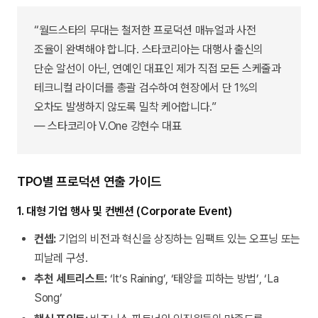
“월드스타의 무대는 철저한 프로덕션 매뉴얼과 사전
조율이 완벽해야 합니다. 스타코리아는 대행사 출신의
단순 알선이 아닌, 연예인 대표인 제가 직접 모든 스케줄과
테크니컬 라이더를 총괄 검수하여 현장에서 단 1%의
오차도 발생하지 않도록 밀착 케어합니다.”
— 스타코리아 V.One 강현수 대표
TPO별 프로덕션 연출 가이드
1. 대형 기업 행사 및 컨벤션 (Corporate Event)
컨셉:
기업의 비전과 혁신을 상징하는 임팩트 있는 오프닝 또는
피날레 구성.
추천 세트리스트:
‘It’s Raining’, ‘태양을 피하는 방법’, ‘La
Song’