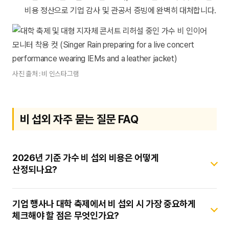
비용 정산으로 기업 감사 및 관공서 증빙에 완벽히 대처합니다.
사진 출처 : 비 인스타그램
비 섭외 자주 묻는 질문 FAQ
2026년 기준 가수 비 섭외 비용은 어떻게
산정되나요?
출연 비용은 행사의 성격(기업 프로모션, 관공서 공익 축제,
기업 행사나 대학 축제에서 비 섭외 시 가장 중요하게
프라이빗 이벤트 등), 개최 지역(서울 및 수도권 vs 지방 이동
체크해야 할 점은 무엇인가요?
거리), 그리고 무대에서 소화하는 세트리스트 곡 수에 따라