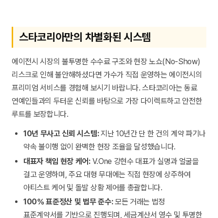
스타코리아만의 차별화된 시스템
에이전시 시장의 불투명한 수수료 구조와 현장 노쇼(No-Show)
리스크로 인해 불안해하셨다면 가수가 직접 운영하는 에이전시의
프리미엄 서비스를 경험해 보시기 바랍니다. 스타코리아는 동료
연예인들과의 두터운 신뢰를 바탕으로 가장 다이렉트하고 안전한
루트를 보장합니다.
10년 무사고 신뢰 시스템:
지난 10년간 단 한 건의 계약 파기나
약속 불이행 없이 완벽한 현장 조율을 달성했습니다.
대표자 책임 현장 케어:
V.One 강현수 대표가 실명과 얼굴을
걸고 운영하며, 주요 대형 무대에는 직접 현장에 상주하여
아티스트 케어 및 돌발 상황 제어를 총괄합니다.
100% 표준정산 및 법무 준수:
모든 거래는 법정
표준계약서를 기반으로 진행되며, 세금계산서 영수 및 투명한