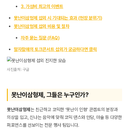
3. 가성비 최고의 이벤트
못난이삼형제 섭외 시 기대되는 효과 (현장 분위기)
못난이삼형제 섭외 비용 및 절차
자주 묻는 질문 (FAQ)
말자할매의 토크콘서트 섭외가 궁금하다면 클릭
사진출처 : 구글
못난이삼형제, 그들은 누구인가?
못난이삼형제
는 친근하고 코믹한 ‘못난이 인형’ 콘셉트의 분장과
의상을 입고, 신나는 음악에 맞춰 코믹 댄스와 만담, 마술 등 다양한
퍼포먼스를 선보이는 전문 행사 팀입니다.