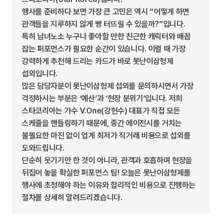
행사를 준비하다 보면 가장 큰 고민은 역시 “어떻게 하면
관객들을 지루하지 않게 빵 터뜨릴 수 있을까?”입니다.
특히 남녀노소 누구나 좋아할 만한 친근한 캐릭터와 배꼽
잡는 퍼포먼스가 필요한 순간이 있습니다. 이럴 때 가장
강력하게 추천해 드리는 카드가 바로 못난이삼형제
섭외입니다.
많은 담당자분이 못난이삼형제 섭외를 문의하시면서 가장
걱정하시는 부분은 ‘예산’과 ‘현장 분위기’입니다. 저희
스타코리아는 가수 V.One(강현수) 대표가 직접 모든
스케줄을 핸들링하기 때문에, 중간 에이전시를 거치는
불필요한 마진 없이 업계 최저가 직거래 비용으로 섭외를
도와드립니다.
단순히 웃기기만 한 것이 아니라, 관객과 호흡하며 현장을
뒤집어 놓을 확실한 퍼포먼스 팀! 오늘은 못난이삼형제를
행사에 초청해야 하는 이유와 합리적인 비용으로 진행하는
절차를 상세히 알려드리겠습니다.