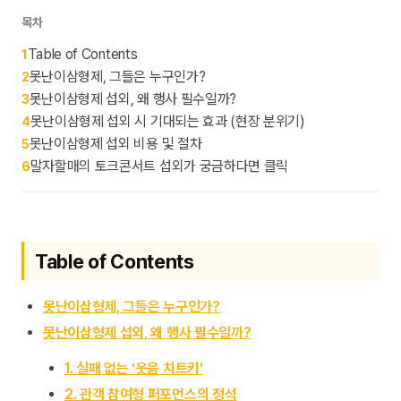
목차
Table of Contents
1
못난이삼형제, 그들은 누구인가?
2
못난이삼형제 섭외, 왜 행사 필수일까?
3
못난이삼형제 섭외 시 기대되는 효과 (현장 분위기)
4
못난이삼형제 섭외 비용 및 절차
5
말자할매의 토크콘서트 섭외가 궁금하다면 클릭
6
Table of Contents
못난이삼형제, 그들은 누구인가?
못난이삼형제 섭외, 왜 행사 필수일까?
1. 실패 없는 ‘웃음 치트키’
2. 관객 참여형 퍼포먼스의 정석