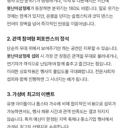
행사 초반 분위기가 냉랭하거나, 식사 후 나른해지는 시간에
못난이삼형제
가 등장하면 분위기는 180도 바뀝니다. 말로 웃기는
것에는 한계가 있지만, 온몸을 던지는 슬랩스틱과 코믹 댄스는
언어의 장벽을 넘어 즉각적인 반응을 이끌어냅니다.
2. 관객 참여형 퍼포먼스의 정석
단순히 무대 위에서 보여주기만 하는 공연은 지루할 수 있습니다.
못난이삼형제 섭외
시 가장 큰 장점은 관객을 무대로 불러내거나,
연기자가 객석으로 난입하여 함께 춤추고 즐긴다는 점입니다.
이러한 상호작용은 행사의 몰입도를 극대화합니다. 전문사회자
섭외와 함께 진행하면 그 시너지는 배가 됩니다.
3. 가성비 최고의 이벤트
유명 아이돌이나 톱스타 가수에 비해 합리적인 비용으로 섭외가
가능하면서도, 행사 체류 시간과 관객 만족도는 결코 뒤지지
않습니다. 특히 예산이 한정된 지역 축제나 중소기업 행사에서
가성비 최고의 선택지로 손꼽힙니다.