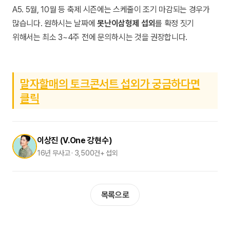
A5. 5월, 10월 등 축제 시즌에는 스케줄이 조기 마감되는 경우가
많습니다. 원하시는 날짜에
못난이삼형제 섭외
를 확정 짓기
위해서는 최소 3~4주 전에 문의하시는 것을 권장합니다.
말자할매의 토크콘서트 섭외가 궁금하다면
클릭
이상진 (V.One 강현수)
16년 무사고 · 3,500건+ 섭외
목록으로