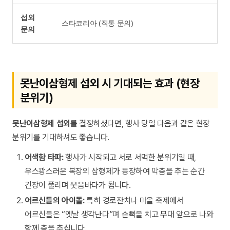
섭외
스타코리아 (직통 문의)
문의
못난이삼형제 섭외 시 기대되는 효과 (현장
분위기)
못난이삼형제 섭외
를 결정하셨다면, 행사 당일 다음과 같은 현장
분위기를 기대하셔도 좋습니다.
어색함 타파:
행사가 시작되고 서로 서먹한 분위기일 때,
우스꽝스러운 복장의 삼형제가 등장하여 막춤을 추는 순간
긴장이 풀리며 웃음바다가 됩니다.
어르신들의 아이돌:
특히 경로잔치나 마을 축제에서
어르신들은 “옛날 생각난다”며 손뼉을 치고 무대 앞으로 나와
함께 춤을 추십니다.