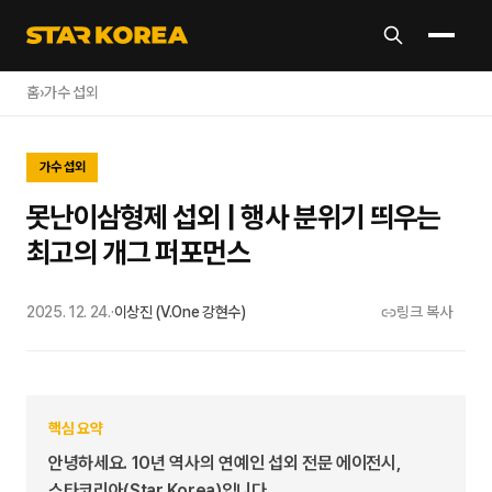
홈
›
가수 섭외
가수 섭외
못난이삼형제 섭외 | 행사 분위기 띄우는
최고의 개그 퍼포먼스
2025. 12. 24.
·
이상진 (V.One 강현수)
링크 복사
핵심 요약
안녕하세요. 10년 역사의 연예인 섭외 전문 에이전시,
스타코리아(Star Korea)입니다.