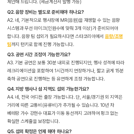
제안해 드립니다. (세금계산서 발행 가능)
Q2. 음향 장비는 별도로 준비해야 하나요?
A2. 네, 기본적으로 행사장에 MR(음원)을 재생할 수 있는 음향
시스템과 무선 마이크(인원수에 맞춰 3개 이상)가 준비되어야
합니다. 음향 팀 섭외가 필요하시다면 스타코리아에서
음향/조명
팀
까지 턴키로 함께 진행 가능합니다.
Q3. 공연 시간 조정이 가능한가요?
A3. 기본 공연은 보통 30분 내외로 진행되지만, 행사 성격에 따라
레크리에이션을 포함하여 1시간까지 연장하거나, 짧고 굵게 15분
축하 공연으로 진행하는 등 유연하게 조정 가능합니다.
Q4. 지방 행사나 섬 지역도 섭외 가능한가요?
A4. 네, 전국 어디든 출장 가능합니다. 단, 서울/경기권 외 지역은
거리에 따른 교통비(유류비)가 추가될 수 있습니다. 10년 차
베테랑 가수 강현수 대표가 이동 동선까지 고려하여 펑크 없는
확실한 스케줄을 보장합니다.
Q5. 섭외 확정은 언제 해야 하나요?