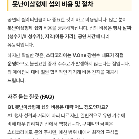
못난이삼형제 섭외 비용 및 절차
공연의 퀄리티만큼이나 중요한 것이 바로 비용입니다. 많은 분이
못난이삼형제 섭외
비용을 궁금해하십니다. 섭외 비용은
행사 날짜
(성수기/비성수기), 지역(이동 거리), 공연 시간
에 따라
유동적입니다.
하지만 확실한 것은,
스타코리아는 V.One 강현수 대표가 직접
운영
하므로 불필요한 중개 수수료가 발생하지 않는다는 점입니다.
타 에이전시 대비 훨씬 합리적인 직거래 비용 견적을 제공해
드립니다.
자주 묻는 질문 (FAQ)
Q1. 못난이삼형제 섭외 비용은 대략 어느 정도인가요?
A1. 행사 성격과 거리에 따라 다르지만, 일반적으로 유명 가수에
비해 매우 합리적인 선에서 책정됩니다. 구체적인 금액은
스타코리아로 문의 주시면, 예산 범위 내에서 최적의 구성을