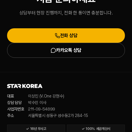
상담부터 현장 진행까지, 전화 한 통이면 충분합니다.
전화 상담
카카오톡 상담
대표
이상진 (V.One 강현수)
상담 담당
박수민 이사
211-09-54899
사업자번호
주소
서울특별시 성동구 성수동2가 284-15
✓
16년 무사고
✓
100% 세금계산서