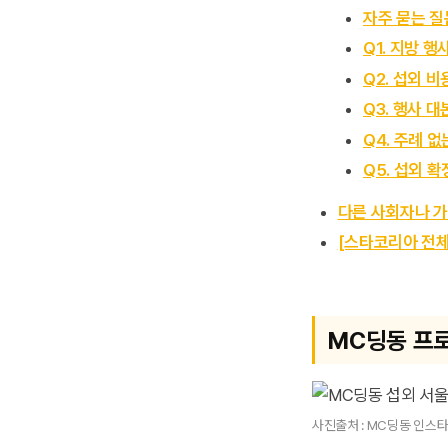
자주 묻는 질문
Q1. 지방 
Q2. 섭외 
Q3. 행사 
Q4. 주례 
Q5. 섭외 
다른 사회자나 
[스타코리아 전체
MC딩동 프로
사진출처 : MC딩동 인스