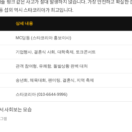
줄 펑크 같은 사고가 절대 발생하지 않습니다. 가장 안전하고 확실한 
동 섭외 역시 스타코리아가 최고입니다.
상세 내용
MC딩동 (스타코리아 홍보이사)
기업행사, 결혼식 사회, 대학축제, 토크콘서트
관객 참여형, 유쾌함, 돌발상황 완벽 대처
송년회, 체육대회, 팬미팅, 결혼식, 지역 축제
스타코리아 (010-6644-9996)
타그램