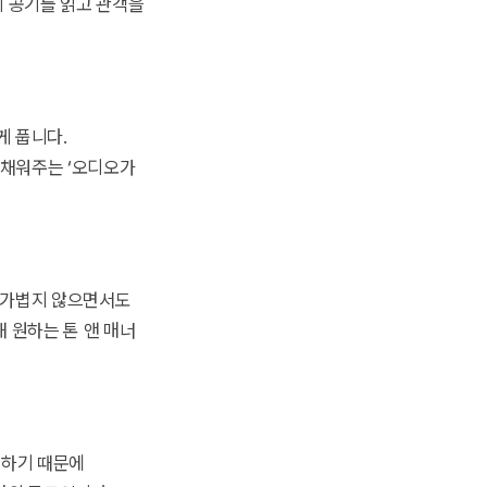
의 공기를 읽고 관객을
게 풉니다.
 채워주는 ‘오디오가
 가볍지 않으면서도
 원하는 톤 앤 매너
링
하기 때문에