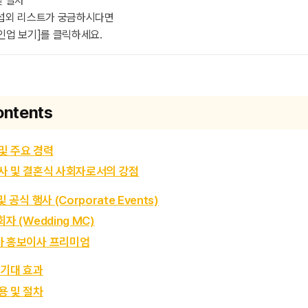
및 절차
 섭외 리스트가 궁금하시다면
인업 보기]를 클릭하세요.
ontents
및 주요 경력
사 및 결혼식 사회자로서의 강점
및 공식 행사 (Corporate Events)
회자 (Wedding MC)
아 홍보이사 프리미엄
 기대 효과
용 및 절차