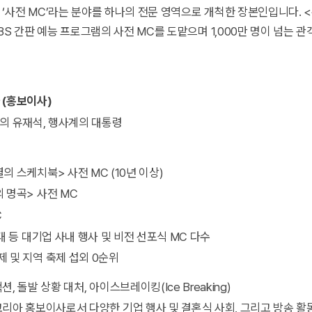
‘사전 MC’라는 분야를 하나의 전문 영역으로 개척한 장본인입니다. 
BS 간판 예능 프로그램의 사전 MC를 도맡으며 1,000만 명이 넘는 
 (홍보이사)
의 유재석, 행사계의 대통령
열의 스케치북> 사전 MC (10년 이상)
의 명곡> 사전 MC
C
현대 등 대기업 사내 행사 및 비전 선포식 MC 다수
제 및 지역 축제 섭외 0순위
, 돌발 상황 대처, 아이스브레이킹(Ice Breaking)
리아 홍보이사로서 다양한 기업 행사 및 결혼식 사회, 그리고 방송 활