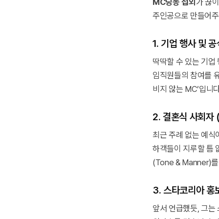
MC딩동 섭외
가 끊이
주인공으로 만들어주
1. 기업 행사 및 공식
딱딱할 수 있는 기업
임직원들의 참여를 유
비지 않는 MC’입니다
2. 결혼식 사회자 (
최근 주례 없는 예식
하객들이 지루할 틈 
(Tone & Manner
3. 스타코리아 
앞서 언급했듯, 그