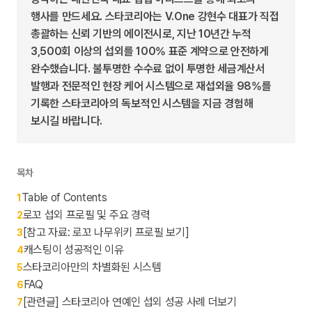
행사를 만드세요. 스타코리아는 V.One 강현수 대표가 직접
총괄하는 신뢰 기반의 에이전시로, 지난 10년간 누적
3,500회 이상의 섭외를 100% 표준 계약으로 안전하게
완수했습니다. 불투명한 수수료 없이 투명한 세금계산서
발행과 전문적인 현장 케어 시스템으로 재섭외율 98%를
기록한 스타코리아의 독보적인 시스템을 지금 경험해
보시길 바랍니다.
목차
Table of Contents
1
로꼬 섭외 프로필 및 주요 경력
2
[참고 자료: 로꼬 나무위키 프로필 보기]
3
캐스팅이 성공적인 이유
4
스타코리아만의 차별화된 시스템
5
FAQ
6
[관련글] 스타코리아 연예인 섭외 성공 사례 더보기
7