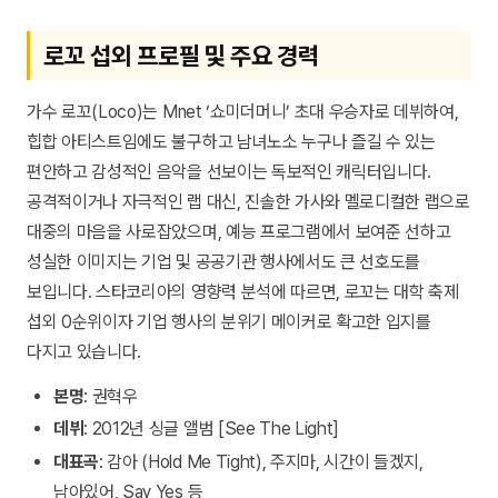
로꼬 섭외 프로필 및 주요 경력
가수 로꼬(Loco)는 Mnet ‘쇼미더머니’ 초대 우승자로 데뷔하여,
힙합 아티스트임에도 불구하고 남녀노소 누구나 즐길 수 있는
편안하고 감성적인 음악을 선보이는 독보적인 캐릭터입니다.
공격적이거나 자극적인 랩 대신, 진솔한 가사와 멜로디컬한 랩으로
대중의 마음을 사로잡았으며, 예능 프로그램에서 보여준 선하고
성실한 이미지는 기업 및 공공기관 행사에서도 큰 선호도를
보입니다. 스타코리아의 영향력 분석에 따르면, 로꼬는 대학 축제
섭외 0순위이자 기업 행사의 분위기 메이커로 확고한 입지를
다지고 있습니다.
본명
: 권혁우
데뷔
: 2012년 싱글 앨범 [See The Light]
대표곡
: 감아 (Hold Me Tight), 주지마, 시간이 들겠지,
남아있어, Say Yes 등