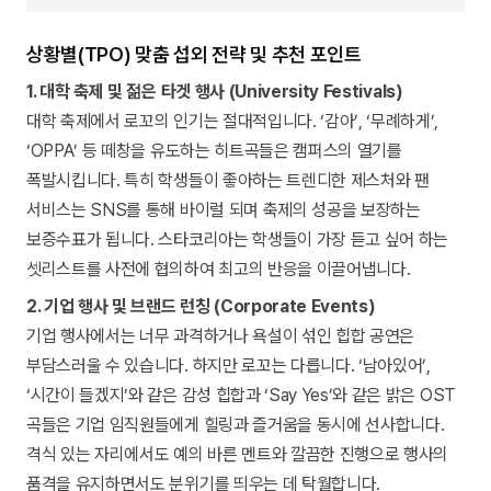
상황별(TPO) 맞춤 섭외 전략 및 추천 포인트
1. 대학 축제 및 젊은 타겟 행사 (University Festivals)
대학 축제에서 로꼬의 인기는 절대적입니다. ‘감아’, ‘무례하게’,
‘OPPA’ 등 떼창을 유도하는 히트곡들은 캠퍼스의 열기를
폭발시킵니다. 특히 학생들이 좋아하는 트렌디한 제스처와 팬
서비스는 SNS를 통해 바이럴 되며 축제의 성공을 보장하는
보증수표가 됩니다. 스타코리아는 학생들이 가장 듣고 싶어 하는
셋리스트를 사전에 협의하여 최고의 반응을 이끌어냅니다.
2. 기업 행사 및 브랜드 런칭 (Corporate Events)
기업 행사에서는 너무 과격하거나 욕설이 섞인 힙합 공연은
부담스러울 수 있습니다. 하지만 로꼬는 다릅니다. ‘남아있어’,
‘시간이 들겠지’와 같은 감성 힙합과 ‘Say Yes’와 같은 밝은 OST
곡들은 기업 임직원들에게 힐링과 즐거움을 동시에 선사합니다.
격식 있는 자리에서도 예의 바른 멘트와 깔끔한 진행으로 행사의
품격을 유지하면서도 분위기를 띄우는 데 탁월합니다.