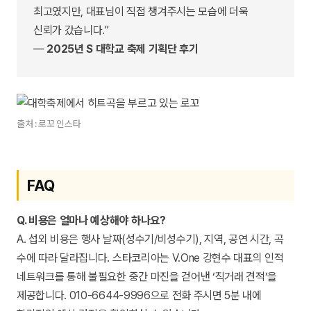
최고였지만, 대표님이 직접 챙겨주시는 모습에 더욱
신뢰가 갔습니다.”
—
2025년 S 대학교 축제 기획단 후기
출처 : 로꼬 인스타
FAQ
Q. 비용은 얼마나 예상해야 하나요?
A. 섭외 비용은 행사 날짜(성수기/비성수기), 지역, 공연 시간, 곡
수에 따라 달라집니다. 스타코리아는 V.One 강현수 대표의 인적
네트워크를 통해 불필요한 중간 마진을 걷어낸 ‘직거래 견적’을
제공합니다. 010-6644-9996으로 전화 주시면 5분 내에