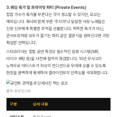
3. 웨딩 축가 및 프라이빗 파티 (Private Events)
힙합 가수가 축가를 부른다는 것이 생소할 수 있지만, 로꼬는
예외입니다. 화사와 함께 부른 ‘주지마’나 달달한 사랑 노래들은
신랑 신부에게 특별한 추억을 선물합니다. 딱딱한 축가가 아닌,
콘서트장처럼 모두가 즐기는 파티 같은 결혼식을 원하신다면 가장
확실한 선택입니다.
스타코리아는 힙합 공연 특성상 필수적인 음향 시스템(MR,
마이크 세팅 등)을 사전에 철저히 점검합니다. 10년 무사고의
노하우로 아티스트가 최상의 컨디션으로 무대에 오를 수 있도록
현장을 완벽하게 통제하여 클라이언트의 만족도를 극대화합니다.
출처 : 로꼬 인스타
구분
상세 내용
아티스트
로꼬 (Loco)