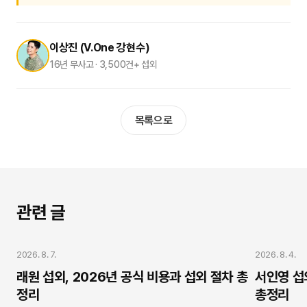
이상진 (V.One 강현수)
16년 무사고 · 3,500건+ 섭외
목록으로
관련 글
가수 섭외
가수 섭외
2026. 8. 7.
2026. 8. 4.
래원 섭외, 2026년 공식 비용과 섭외 절차 총
서인영 섭
정리
총정리