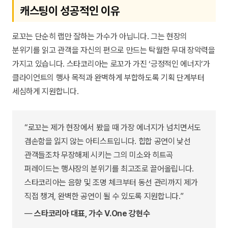
캐스팅이 성공적인 이유
로꼬는 단순히 랩만 잘하는 가수가 아닙니다. 그는 현장의
분위기를 읽고 관객을 자신의 편으로 만드는 탁월한 무대 장악력을
가지고 있습니다. 스타코리아는 로꼬가 가진 ‘긍정적인 에너지’가
클라이언트의 행사 목적과 완벽하게 부합하도록 기획 단계부터
세심하게 지원합니다.
“로꼬는 제가 현장에서 봤을 때 가장 에너지가 넘치면서도
겸손함을 잃지 않는 아티스트입니다. 힙합 공연이 낯선
관객들조차 무장해제 시키는 그의 미소와 히트곡
퍼레이드는 행사장의 분위기를 최고조로 끌어올립니다.
스타코리아는 음향 및 조명 체크부터 동선 관리까지 제가
직접 챙겨, 완벽한 공연이 될 수 있도록 지원합니다.”
—
스타코리아 대표, 가수 V.One 강현수