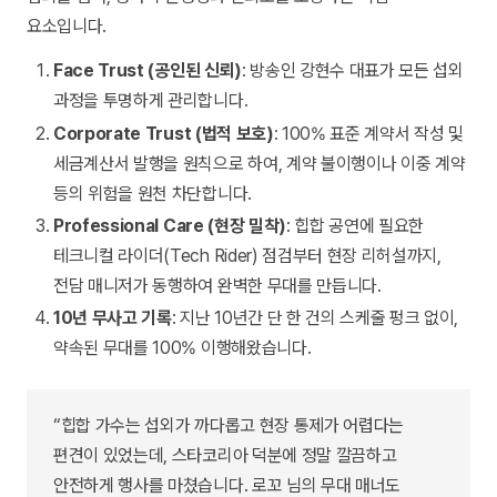
요소입니다.
Face Trust (공인된 신뢰)
: 방송인 강현수 대표가 모든 섭외
과정을 투명하게 관리합니다.
Corporate Trust (법적 보호)
: 100% 표준 계약서 작성 및
세금계산서 발행을 원칙으로 하여, 계약 불이행이나 이중 계약
등의 위험을 원천 차단합니다.
Professional Care (현장 밀착)
: 힙합 공연에 필요한
테크니컬 라이더(Tech Rider) 점검부터 현장 리허설까지,
전담 매니저가 동행하여 완벽한 무대를 만듭니다.
10년 무사고 기록
: 지난 10년간 단 한 건의 스케줄 펑크 없이,
약속된 무대를 100% 이행해왔습니다.
“힙합 가수는 섭외가 까다롭고 현장 통제가 어렵다는
편견이 있었는데, 스타코리아 덕분에 정말 깔끔하고
안전하게 행사를 마쳤습니다. 로꼬 님의 무대 매너도