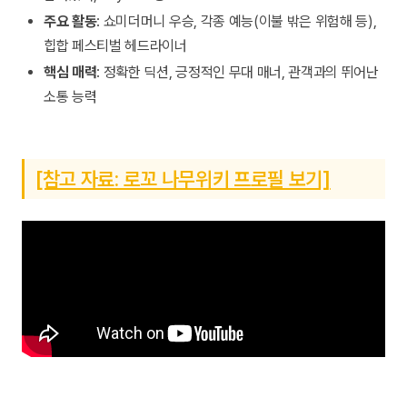
주요 활동
: 쇼미더머니 우승, 각종 예능(이불 밖은 위험해 등),
힙합 페스티벌 헤드라이너
핵심 매력
: 정확한 딕션, 긍정적인 무대 매너, 관객과의 뛰어난
소통 능력
[참고 자료: 로꼬 나무위키 프로필 보기]