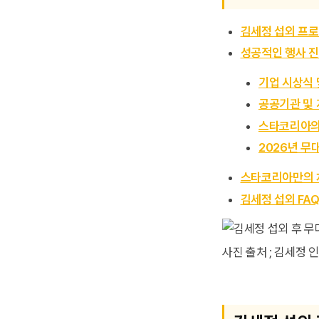
김세정 섭외 프로
성공적인 행사 진
기업 시상식 
공공기관 및 
스타코리아의
2026년 무
스타코리아만의 
김세정 섭외 FA
사진 출처 ; 김세정