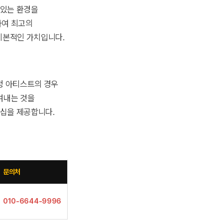
 있는 환경을
하여 최고의
기본적인 가치입니다.
정 아티스트의 경우
여내는 것을
너십을 제공합니다.
문의처
010-6644-9996