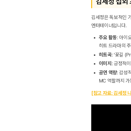
김세정 섭외 
김세정은 독보적인 
엔터테이너입니다.
주요 활동
: 아이
히트 드라마의 주
히트곡
: ‘꽃길 (Pr
이미지
: 긍정적
공연 역량
: 감성
MC 역할까지 가
[참고 자료: 김세정 