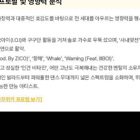
프로필 및 영향력 분석
가창력과 대중적인 호감도를 바탕으로 전 세대를 아우르는 영향력을 행
오아이(I.O.I)와 구구단 활동을 거쳐 솔로 가수로 우뚝 섰으며, ‘사내맞선’
연으로 활약.
od. By ZICO)’, ‘항해’, ‘Whale’, ‘Warning (Feat. lIlBOI)’.
이고 성실한 ‘인간 비타민’, 어떤 고난도 극복해내는 건강한 멘탈의 소유자
적인 발라드부터 파워풀한 댄스 무대까지 넓은 스펙트럼을 소화하며, 
능한 만능 아티스트.
나무위키 프로필 보기]