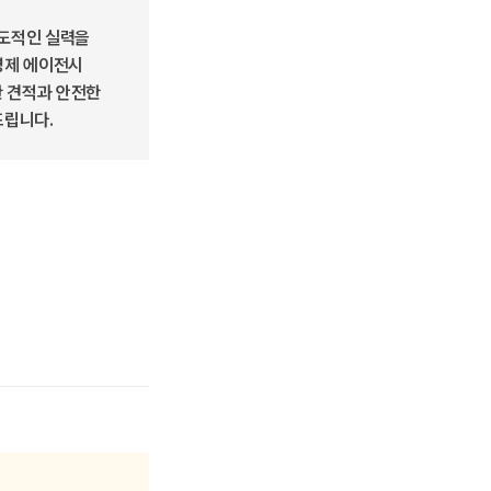
압도적인 실력을
명제 에이전시
한 견적과 안전한
드립니다.