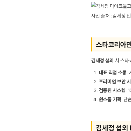
사진 출처 : 김세정
스타코리아만
김세정 섭외
시 스타
대표 직접 소통
:
프리미엄 보안 
검증된 시스템
:
원스톱 기획
: 단
김세정 섭외 