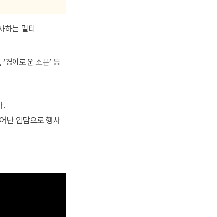
사하는 멀티
, ‘경이로운 소문’ 등
.
뛰어난 입담으로 행사