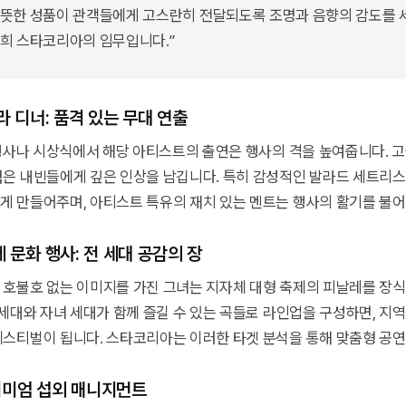
따뜻한 성품이 관객들에게 고스란히 전달되도록 조명과 음향의 감도를
희 스타코리아의 임무입니다.”
라 디너: 품격 있는 무대 연출
 행사나 시상식에서 해당 아티스트의 출연은 행사의 격을 높여줍니다.
은 내빈들에게 깊은 인상을 남깁니다. 특히 감성적인 발라드 세트리
 만들어주며, 아티스트 특유의 재치 있는 멘트는 행사의 활기를 불
 문화 행사: 전 세대 공감의 장
호불호 없는 이미지를 가진 그녀는 지자체 대형 축제의 피날레를 장
 세대와 자녀 세대가 함께 즐길 수 있는 곡들로 라인업을 구성하면, 지
스티벌이 됩니다. 스타코리아는 이러한 타겟 분석을 통해 맞춤형 공연
미엄 섭외 매니지먼트