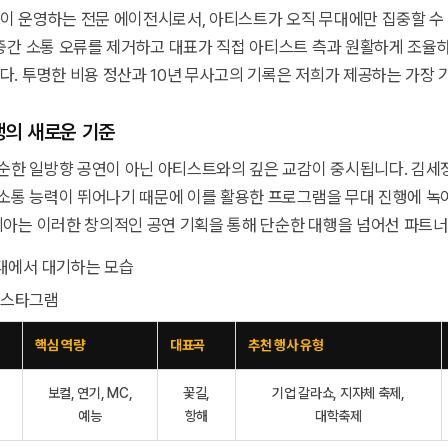
 운영하는 전문 에이전시로서, 아티스트가 오직 무대에만 집중할 수
중간 소통 오류를 제거하고 대표가 직접 아티스트 측과 원활하게 조율
. 투명한 비용 정산과 10년 무사고의 기록은 저희가 제공하는 가장 
행의 새로운 기준
단순한 일방향 공연이 아닌 아티스트와의 깊은 교감이 중시됩니다. 김세
 소통 능력이 뛰어나기 때문에 이를 활용한 프로그램을 무대 진행에 녹
아는 이러한 창의적인 공연 기획을 통해 단순한 대행을 넘어선 파트
 인스타그램
핵심 역량
대표곡
추천 행사 유형
보컬, 연기, MC,
꽃길,
기업 갈라쇼, 지자체 축제,
예능
항해
대학축제