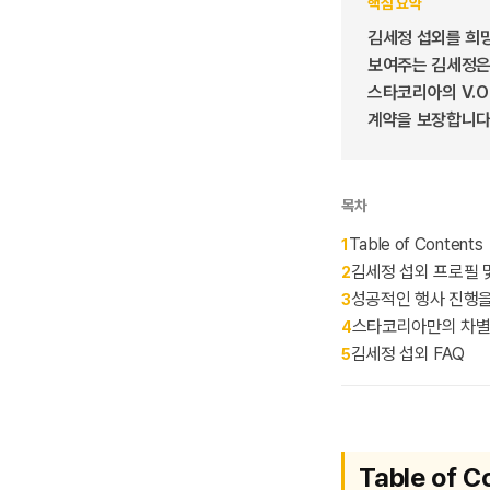
핵심 요약
김세정 섭외를 희망
보여주는 김세정은
스타코리아의 V.O
계약을 보장합니다
목차
Table of Contents
1
김세정 섭외 프로필 
2
성공적인 행사 진행을
3
스타코리아만의 차별
4
김세정 섭외 FAQ
5
Table of C