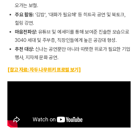
오가는 보컬.
주요 활동:
‘김밥’, ‘대화가 필요해’ 등 히트곡 공연 및 북토크,
힐링 강연.
마음전파상:
유튜브 및 에세이를 통해 보여준 진솔한 모습으로
3040 세대 및 주부층, 직장인들에게 높은 공감대 형성.
추천 대상:
신나는 공연뿐만 아니라 따뜻한 위로가 필요한 기업
행사, 지자체 문화 공연.
[참고 자료: 자두 나무위키 프로필 보기]