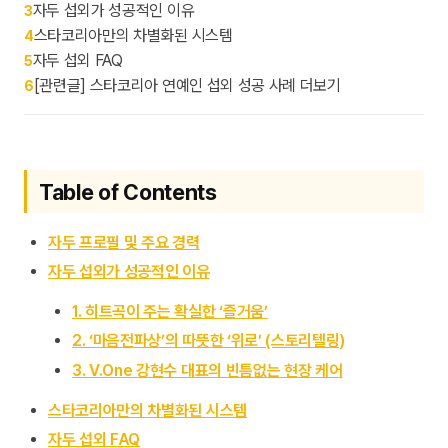
자두 섭외가 성공적인 이유
3
스타코리아만의 차별화된 시스템
4
자두 섭외 FAQ
5
[관련글] 스타코리아 연예인 섭외 성공 사례 더보기
6
Table of Contents
자두 프로필 및 주요 경력
자두 섭외가 성공적인 이유
1. 히트곡이 주는 확실한 ‘즐거움’
2. ‘마음전파상’의 따뜻한 ‘위로’ (스토리텔링)
3. V.One 강현수 대표의 빈틈없는 현장 케어
스타코리아만의 차별화된 시스템
자두 섭외 FAQ