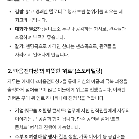
김밥:
밝고 경쾌한 멜로디로 행사 초반 분위기를 띄우는 데
최고의 곡입니다.
대화가 필요해:
남녀노소 누구나 공감하는 가사로, 관객들과
호흡하며 부르기 좋습니다.
잘가:
엔딩곡으로 제격인 신나는 댄스곡으로, 관객들을
자리에서 일어나게 만듭니다.
2. ‘마음전파상’의 따뜻한 ‘위로’ (스토리텔링)
자두는 에세이 <마음전파상>을 통해 자신의 아픔과 극복 과정을
솔직하게 털어놓으며 많은 이들에게 위로를 전했습니다. 이러한
경험은 무대 위 멘트 하나하나에 진정성을 더합니다.
기업 워크숍 & 힐링 콘서트:
업무에 지친 임직원들에게 자두의
이야기는 큰 공감과 힘이 됩니다. 단순 공연을 넘어 ‘토크
콘서트’ 형식의 진행이 가능합니다.
주부 & 여성 대상 행사:
결혼 생활, 가족 이야기 등 공감대를