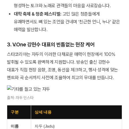
형성하는 토크와 노래로 관객들의 마음을 사로잡습니다.
대학 축제 & 청춘 페스티벌:
고민 많은 청춘들에게
유쾌하면서도 뼈 있는 조언을 건네며 ‘친근한 언니, 누나’ 같은
매력을 발산합니다.
3. V.One 강현수 대표의 빈틈없는 현장 케어
스타코리아는 자두의 이러한 다채로운 매력이 현장에서 100%
발휘될 수 있도록 완벽하게 지원합니다. 방송인 출신 강현수
대표가 직접 현장 음향, 조명, 동선을 체크하고, 행사 성격에 맞는
멘트와 곡 순서까지 사전에 조율하여 최고의 무대를 만듭니다.
출처 : 자두 인스타
구분
상세 내용
이름
자두 (Jadu)