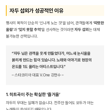
자두 섭외가 성공적인 이유
행사의 목적이 단순히 ‘신나게 노는 것’을 넘어, 관객들에게
‘따뜻한
울림’
과
‘잊지 못할 추억’
을 선사하는 것이라면
자두 섭외
는 대체
불가능한 선택입니다.
“자두 님은 관객을 웃게 만들었다가, 어느새 눈시울을
붉히게 만드는 힘이 있습니다. 노래와 이야기로 현장의
온도를 1도 올리는 아티스트입니다.”
– 스타코리아 대표 V.One 강현수 –
1. 히트곡이 주는 확실한 ‘즐거움’
자두의 무대는 실패가 없습니다. 전주만 들어도 모두가 아는
노래들이 쏟아지기 때문입니다.