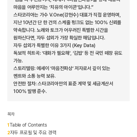
마음을 어루만지는 ‘치유의 아이콘’입니다.”
스타코리아는 가수 V.One(강현수) 대표가 직접 운영하며,
지난 10년간 단 한 건의 스케줄 펑크도 없는 100% 신뢰를
약속합니다. 노래와 토크가 어우러진 특별한 시간을
원하신다면, 자두 섭외가 가장 확실한 해답입니다.
자두 섭외가 특별한 이유 3가지 (Key Data)
독보적 히트곡: ‘대화가 필요해’, ‘김밥’ 등 전 국민 떼창 유도
가능.
스토리텔링: 에세이 ‘마음전파상’ 저자로서 깊이 있는
멘트와 소통 능력 보유.
안전한 절차: 스타코리아만의 표준 계약 및 세금계산서
100% 발행 준수.
목차
Table of Contents
1
자두 프로필 및 주요 경력
2