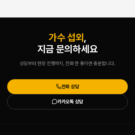
탕으로 100% 표준 계약서 작성 및 세금계산서 발행을 준수하여
코리아는 10년
합리적이고 안전하게 진행을 도와드립니다.
금계산서 발행을
현수 대표가 실
괄하여, 기업
증합니다.
가수 섭외
,
지금 문의하세요
상담부터 현장 진행까지, 전화 한 통이면 충분합니다.
전화 상담
카카오톡 상담