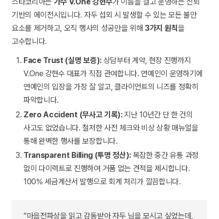
스타코리아는
가수 V.One 강현수
가 이름을 걸고 운영하는 신뢰
기반의 에이전시입니다. 자두 섭외 시 발생할 수 있는 모든 불안
요소를 제거하고, 오직 행사의 성공만을 위해
3가지 원칙
을
고수합니다.
Face Trust (실명 보증):
상담부터 계약, 현장 진행까지
V.One 강현수 대표가 직접 관여합니다. 연예인이 운영하기에
연예인의 입장을 가장 잘 알고, 클라이언트의 니즈를 정확히
파악합니다.
Zero Accident (무사고 기록):
지난 10년간 단 한 건의
사고도 없었습니다. 철저한 사전 체크와 비상 상황 매뉴얼을
통해 완벽한 행사를 보장합니다.
Transparent Billing (투명 정산):
복잡한 중간 유통 과정
없이 다이렉트로 진행하여 거품 없는 견적을 제시합니다.
100% 세금계산서 발행으로 회계 처리가 깔끔합니다.
“마음전파상을 읽고 감동받아 자두 님을 모시고 싶었는데,