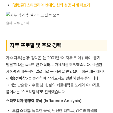
[관련글] 스타코리아 연예인 섭외 성공 사례 더보기
출처 : 자두 인스타
자두 프로필 및 주요 경력
가수 자두(본명: 김덕은)는 2001년 ‘더 자두’로 데뷔하여 ‘엽기
발랄’이라는 독보적인 캐릭터로 가요계를 평정했습니다. 시원한
가창력과 대중적인 멜로디로 큰 사랑을 받았으며, 최근에는 에세이
<마음전파상>
을 출간하며 작가로서도 활발히 활동 중입니다.
그녀는 단순한 가수를 넘어, 삶의 희로애락을 노래와 이야기로
풀어내는 ‘스토리텔러’로 진화했습니다.
스타코리아 영향력 분석 (Influence Analysis)
보컬 스타일:
독특한 음색, 탄탄한 라이브, 감성과 파워를