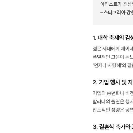
아티스트가 최상의
–
스타코리아 강
1. 대학 축제의 
젊은 세대에게 제이세
폭발적인 고음이 돋보
‘언제나 사랑해’와 
2. 기업 행사 및 
기업의 송년회나 비전
발라더의 출연은 행사
압도적인 성량은 공연
3. 결혼식 축가와