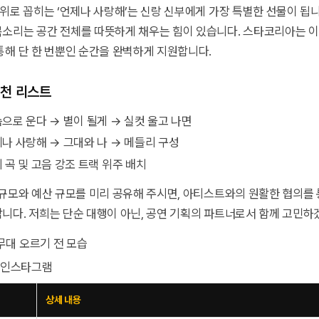
순위로 꼽히는 ‘언제나 사랑해’는 신랑 신부에게 가장 특별한 선물이 됩
소리는 공간 전체를 따뜻하게 채우는 힘이 있습니다. 스타코리아는 
통해 단 한 번뿐인 순간을 완벽하게 지원합니다.
추천 리스트
슴으로 운다 → 별이 될게 → 실컷 울고 나면
제나 사랑해 → 그대와 나 → 메들리 구성
뷔 곡 및 고음 강조 트랙 위주 배치
 규모와 예산 규모를 미리 공유해 주시면, 아티스트와의 원활한 협의를
니다. 저희는 단순 대행이 아닌, 공연 기획의 파트너로서 함께 고민하
라 인스타그램
상세 내용