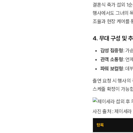
결혼식 축가 섭외 1
행사에서도 그녀의 목
조율과 현장 케어를 
4. 무대 구성 및 
감성 집중형
: 가
관객 소통형
: 언
파워 보컬형
: 데
출연 요청 시 행사의
스케줄 확정이 가능합
사진 출처 : 제이세
항목