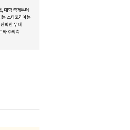
, 대학 축제부터
영하는 스타코리아는
 완벽한 무대
스트와 주최측