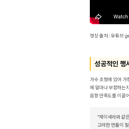
영상 출처 : 유튜브 gen
성공적인 행
가수 초청에 있어 가
에 얼마나 부합하는지
음향 만족도를 이끌어
“제이세라와 같은
고려한 연출이 필