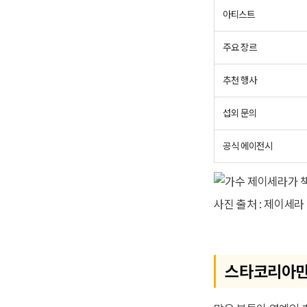
아티스트
주요 장르
추천 행사
섭외 문의
공식 에이전시
사진 출처 : 제이세
스타코리아만