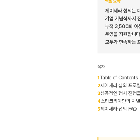
핵심 요약
제이세라 섭외는 
기업 기념식까지 전
누적 3,500회 
운영을 지원합니다.
모두가 만족하는 
목차
Table of Contents
1
제이세라 섭외 프로필
2
성공적인 행사 진행을
3
스타코리아만의 차별
4
제이세라 섭외 FAQ
5