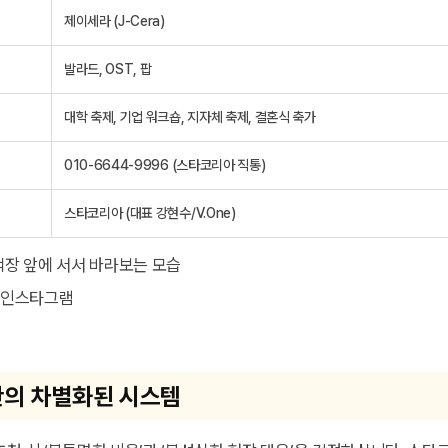
제이세라 (J-Cera)
발라드, OST, 팝
대학 축제, 기업 워크숍, 지자체 축제, 결혼식 축가
010-6644-9996 (스타코리아 직통)
스타코리아 (대표 강현수/V.One)
라 인스타그램
의 차별화된 시스템