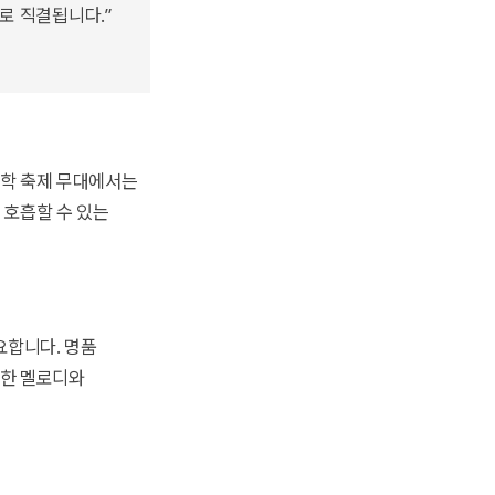
로 직결됩니다.”
대학 축제 무대에서는
 호흡할 수 있는
요합니다. 명품
숙한 멜로디와