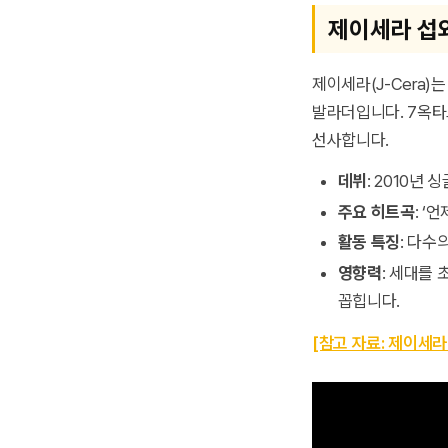
제이세라 섭외
제이세라(J-Cera
발라더입니다. 7옥타
선사합니다.
데뷔
: 2010년 싱
주요 히트곡
: ‘
활동 특징
: 다수
영향력
: 세대를
꼽힙니다.
[참고 자료: 제이세