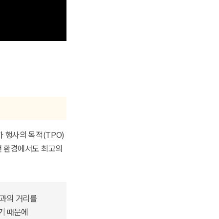
 행사의 목적(TPO)
떤 환경에서도 최고의
객과의 거리를
기 때문에