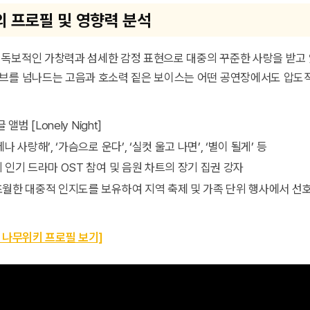
 프로필 및 영향력 분석
)는 독보적인 가창력과 섬세한 감정 표현으로 대중의 꾸준한 사랑을 받고
브를 넘나드는 고음과 호소력 짙은 보이스는 어떤 공연장에서도 압도
글 앨범 [Lonely Night]
언제나 사랑해’, ‘가슴으로 운다’, ‘실컷 울고 나면’, ‘별이 될게’ 등
의 인기 드라마 OST 참여 및 음원 차트의 장기 집권 강자
 초월한 대중적 인지도를 보유하여 지역 축제 및 가족 단위 행사에서 선
라 나무위키 프로필 보기]