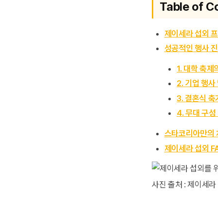
Table of C
제이세라 섭외 프
성공적인 행사 진
1. 대학 축
2. 기업 행사
3. 결혼식 
4. 무대 구성
스타코리아만의 
제이세라 섭외 F
사진 출처 : 제이세