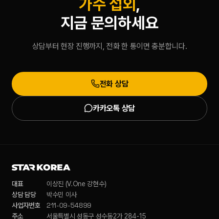
가수 섭외
,
지금 문의하세요
상담부터 현장 진행까지, 전화 한 통이면 충분합니다.
전화 상담
카카오톡 상담
대표
이상진 (V.One 강현수)
상담 담당
박수민 이사
211-09-54899
사업자번호
주소
서울특별시 성동구 성수동2가 284-15