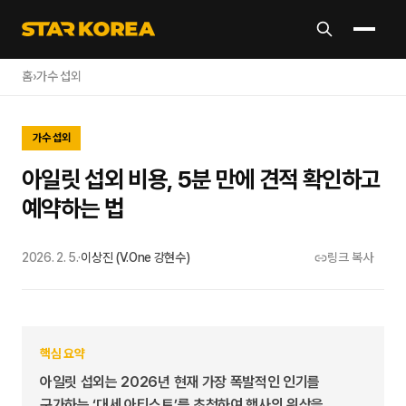
홈
›
가수 섭외
가수 섭외
아일릿 섭외 비용, 5분 만에 견적 확인하고
예약하는 법
2026. 2. 5.
·
이상진 (V.One 강현수)
링크 복사
핵심 요약
아일릿 섭외는 2026년 현재 가장 폭발적인 인기를
구가하는 ‘대세 아티스트’를 초청하여 행사의 위상을