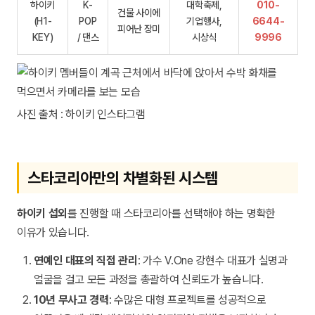
하이키
K-
대학축제,
010-
건물 사이에
(H1-
POP
기업행사,
6644-
피어난 장미
KEY)
/ 댄스
시상식
9996
사진 출처 : 하이키 인스타그램
스타코리아만의 차별화된 시스템
하이키 섭외
를 진행할 때 스타코리아를 선택해야 하는 명확한
이유가 있습니다.
연예인 대표의 직접 관리
: 가수 V.One 강현수 대표가 실명과
얼굴을 걸고 모든 과정을 총괄하여 신뢰도가 높습니다.
10년 무사고 경력
: 수많은 대형 프로젝트를 성공적으로