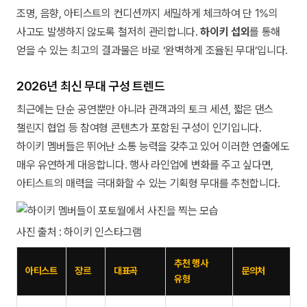
조명, 음향, 아티스트의 컨디션까지 세밀하게 체크하여 단 1%의
사고도 발생하지 않도록 철저히 관리합니다.
하이키 섭외
를 통해
얻을 수 있는 최고의 결과물은 바로 ‘완벽하게 조율된 무대’입니다.
2026년 최신 무대 구성 트렌드
최근에는 단순 공연뿐만 아니라 관객과의 토크 세션, 짧은 댄스
챌린지 협업 등 참여형 콘텐츠가 포함된 구성이 인기입니다.
하이키 멤버들은 뛰어난 소통 능력을 갖추고 있어 이러한 연출에도
매우 유연하게 대응합니다. 행사 라인업에 변화를 주고 싶다면,
아티스트의 매력을 극대화할 수 있는 기획형 무대를 추천합니다.
사진 출처 : 하이키 인스타그램
추천 행사
아티스트
장르
대표곡
문의처
유형