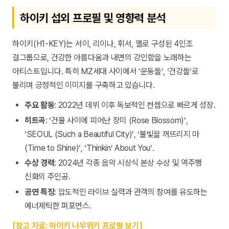
하이키 섭외 프로필 및 영향력 분석
하이키(H1-KEY)는 서이, 리이나, 휘서, 옐로 구성된 4인조
걸그룹으로, 건강한 아름다움과 내면의 강인함을 노래하는
아티스트입니다. 특히 MZ세대 사이에서 ‘운동돌’, ‘건강돌’로
불리며 긍정적인 이미지를 구축하고 있습니다.
주요 활동
: 2022년 데뷔 이후 독보적인 컨셉으로 빠르게 성장.
히트곡
: ‘건물 사이에 피어난 장미 (Rose Blossom)’,
‘SEOUL (Such a Beautiful City)’, ‘불빛을 꺼뜨리지 마
(Time to Shine)’, ‘Thinkin’ About You’.
수상 경력
: 2024년 각종 음악 시상식 본상 수상 및 역주행
신화의 주인공.
공연 특징
: 압도적인 라이브 실력과 관객의 참여를 유도하는
에너제틱한 퍼포먼스.
[참고 자료: 하이키 나무위키 프로필 보기]