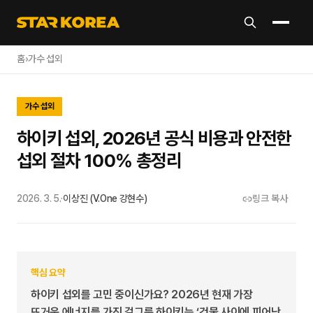
홈
›
가수 섭외
가수 섭외
하이키 섭외, 2026년 공식 비용과 안전한
섭외 절차 100% 총정리
2026. 3. 5.
·
이상진 (V.One 강현수)
링크 복사
핵심 요약
하이키 섭외를 고민 중이신가요? 2026년 현재 가장
뜨거운 에너지를 가진 걸그룹 하이키는 ‘건물 사이에 피어난