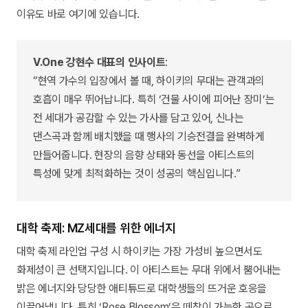
이유도 바로 여기에 있습니다.
V.One 강현수 대표의 인사이트
:
“현역 가수의 입장에서 볼 때, 하이키의 무대는 관객과의
호흡이 매우 뛰어납니다. 특히 ‘건물 사이에 피어난 장미’는
전 세대가 공감할 수 있는 가사를 담고 있어, 신나는
댄스곡과 함께 배치했을 때 행사의 기승전결을 완벽하게
만들어줍니다. 현장의 음향 상태와 동선을 아티스트의
특성에 맞게 최적화하는 것이 성공의 핵심입니다.”
대학 축제: MZ세대를 위한 에너지
대학 축제 라인업 구성 시 하이키는 가장 가성비 높으면서도
화제성이 큰 선택지입니다. 이 아티스트는 무대 위에서 뿜어내는
밝은 에너지와 당당한 애티튜드로 대학생들의 뜨거운 호응을
이끌어냅니다. 특히 ‘Rose Blossom’은 떼창이 가능한 곡으로,