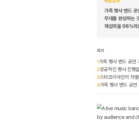
핵심 요약
가족 행사 밴드 공
무대를 완성하는 것
재섭외율 98%라
목차
가족 행사 밴드 공연 
1
성공적인 행사 진행을
2
스타코리아만의 차별
3
가족 행사 밴드 공연 
4