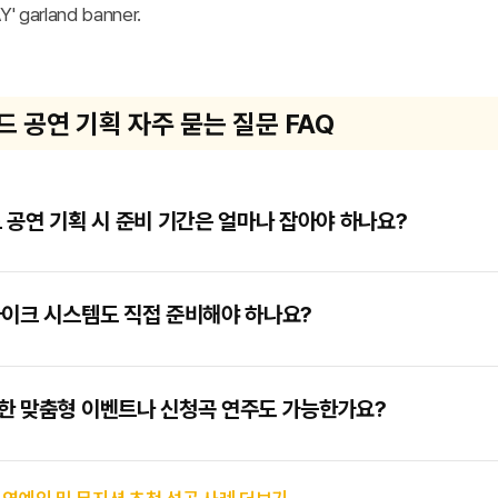
드 공연 기획 자주 묻는 질문 FAQ
 공연 기획 시 준비 기간은 얼마나 잡아야 하나요?
 연출과 맞춤형 아티스트 스케줄 확보를 위해서는 최소 1개월에서 2
 특히 주말이나 연말연시, 가정의 달인 5월 등 성수기에는 예약이 빠
마이크 시스템도 직접 준비해야 하나요?
니다.
리아는 행사가 진행되는 장소(호텔 연회장, 야외 가든, 프라이빗 룸 등
향 시스템을 패키지로 일괄 지원합니다. 의뢰인께서는 별도의 하드웨어
한 맞춤형 이벤트나 신청곡 연주도 가능한가요?
다. 사전 조율 미팅을 통해 주인공이 평소 좋아하시던 애창곡이나 가족