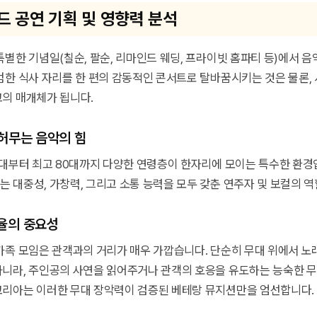
드 공연 기획 및 영향력 분석
특별한 기념일(칠순, 팔순, 리마인드 웨딩, 프라이빗 홈파티 등)에서 
범한 식사 자리를 한 편의 감동적인 콘서트로 탈바꿈시키는 것은 물론,
의 매개체가 됩니다.
 허무는 음악의 힘
0대부터 최고 80대까지 다양한 연령층이 한자리에 모이는 특수한 환경
 대중성, 가창력, 그리고 소통 능력을 모두 갖춘 연주자 및 보컬의 
조율의 중요성
가족 모임은 관객과의 거리가 매우 가깝습니다. 단순히 무대 위에서 노
니라, 주인공의 사연을 읽어주거나 관객의 호응을 유도하는 능숙한 
리아는 이러한 무대 장악력이 검증된 베테랑 뮤지션만을 엄선합니다.