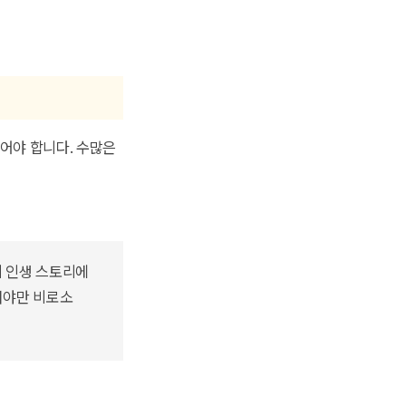
어야 합니다. 수많은
의 인생 스토리에
서야만 비로소