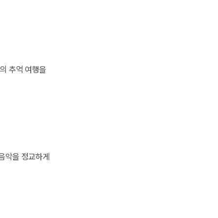
로의 추억 여행을
 음악을 정교하게