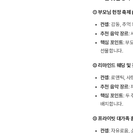
① 부모님 헌정 축제 
컨셉
: 감동, 추억
추천 음악 장르
:
핵심 포인트
: 
선물합니다.
② 리마인드 웨딩 및
컨셉
: 로맨틱, 
추천 음악 장르
:
핵심 포인트
: 
배치합니다.
③ 프라이빗 대가족 
컨셉
: 자유로움,