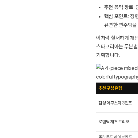
추천 음악 장르
:
핵심 포인트
: 
유연한 연주팀을
이처럼 철저하게 개인
스타코리아는 무분별한
기획합니다.
추천 구성 유형
감성 어쿠스틱 3인조
로맨틱 재즈 트리오
올라운드 하이브리드