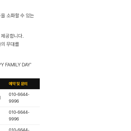
곡을 소화할 수 있는
 제공합니다.
나의 무대를
예약 및 문의
010-6644-
치
9996
010-6644-
9996
010-6644-