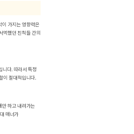
음악이 가지는 영향력은
 서먹했던 친척들 간의
입니다. 따라서 특정
역할이 절대적입니다.
래만 하고 내려가는
무대 매너가