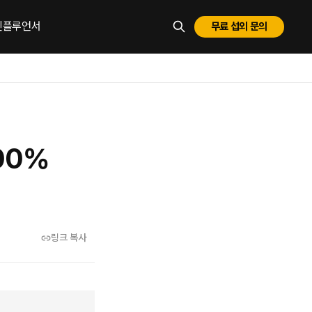
 인플루언서
무료 섭외 문의
ESC로 닫기
00%
링크 복사