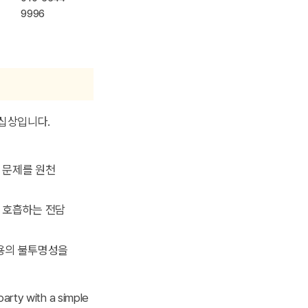
9996
 십상입니다.
의 문제를 원천
 호흡하는 전담
비용의 불투명성을