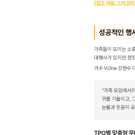
[참고 자료: 스타코
성공적인 행
가족들이 모이는 소중
대행사가 있지만 현장
가수 V.One 강현수
“가족 모임에서의
귀를 기울이고, 
눈물과 웃음이 공
TPO별 맞춤형 무