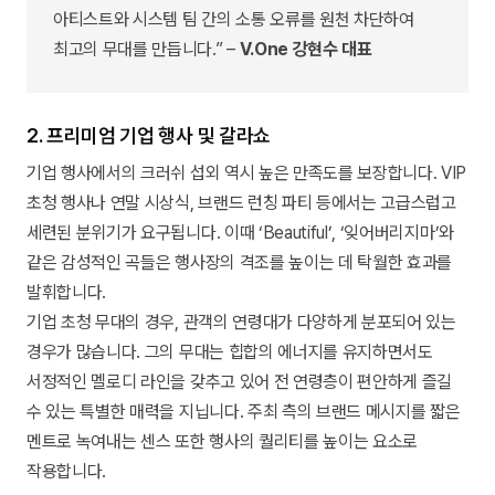
아티스트와 시스템 팀 간의 소통 오류를 원천 차단하여
최고의 무대를 만듭니다.” –
V.One 강현수 대표
2. 프리미엄 기업 행사 및 갈라쇼
기업 행사에서의 크러쉬 섭외 역시 높은 만족도를 보장합니다. VIP
초청 행사나 연말 시상식, 브랜드 런칭 파티 등에서는 고급스럽고
세련된 분위기가 요구됩니다. 이때 ‘Beautiful’, ‘잊어버리지마’와
같은 감성적인 곡들은 행사장의 격조를 높이는 데 탁월한 효과를
발휘합니다.
기업 초청 무대의 경우, 관객의 연령대가 다양하게 분포되어 있는
경우가 많습니다. 그의 무대는 힙합의 에너지를 유지하면서도
서정적인 멜로디 라인을 갖추고 있어 전 연령층이 편안하게 즐길
수 있는 특별한 매력을 지닙니다. 주최 측의 브랜드 메시지를 짧은
멘트로 녹여내는 센스 또한 행사의 퀄리티를 높이는 요소로
작용합니다.