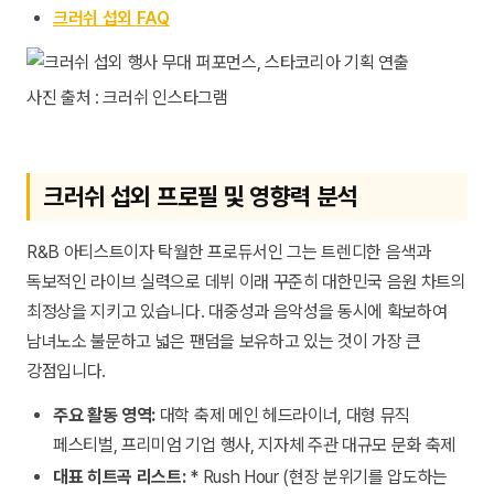
크러쉬 섭외 FAQ
사진 출처 : 크러쉬 인스타그램
크러쉬 섭외 프로필 및 영향력 분석
R&B 아티스트이자 탁월한 프로듀서인 그는 트렌디한 음색과
독보적인 라이브 실력으로 데뷔 이래 꾸준히 대한민국 음원 차트의
최정상을 지키고 있습니다. 대중성과 음악성을 동시에 확보하여
남녀노소 불문하고 넓은 팬덤을 보유하고 있는 것이 가장 큰
강점입니다.
주요 활동 영역:
대학 축제 메인 헤드라이너, 대형 뮤직
페스티벌, 프리미엄 기업 행사, 지자체 주관 대규모 문화 축제
대표 히트곡 리스트:
*
Rush Hour
(현장 분위기를 압도하는