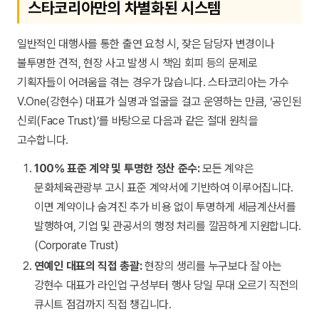
스타코리아만의 차별화된 시스템
일반적인 대행사를 통한 출연 요청 시, 잦은 담당자 변경이나
불투명한 견적, 현장 사고 발생 시 책임 회피 등의 문제로
기획자들이 어려움을 겪는 경우가 많습니다. 스타코리아는 가수
V.One(강현수) 대표가 실명과 얼굴을 걸고 운영하는 만큼, ‘공인된
신뢰(Face Trust)’를 바탕으로 다음과 같은 절대 원칙을
고수합니다.
100% 표준 계약 및 투명한 정산 준수:
모든 계약은
문화체육관광부 고시 표준 계약서에 기반하여 이루어집니다.
이면 계약이나 숨겨진 추가 비용 없이 투명하게 세금계산서를
발행하여, 기업 및 관공서의 행정 처리를 깔끔하게 지원합니다.
(Corporate Trust)
연예인 대표의 직접 총괄:
현장의 생리를 누구보다 잘 아는
강현수 대표가 라인업 구성부터 행사 당일 무대 오르기 직전의
큐시트 점검까지 직접 챙깁니다.