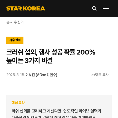
홈
›
가수 섭외
가수 섭외
크러쉬 섭외, 행사 성공 확률 200%
높이는 3가지 비결
2026. 3. 18.
·
이상진 (V.One 강현수)
링크 복사
핵심 요약
러쉬 섭외를 고려하고 계신다면, 압도적인 라이브 실력과
대중적인 인지도가 결합된 최고의 무대를 기대하셔도