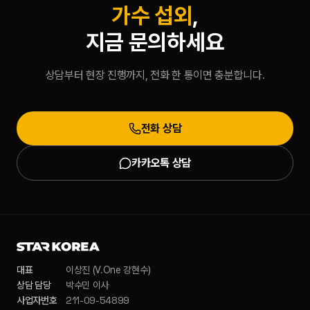
가수 섭외
,
지금 문의하세요
상담부터 현장 진행까지, 전화 한 통이면 충분합니다.
전화 상담
카카오톡 상담
대표
이상진 (V.One 강현수)
상담 담당
박수민 이사
211-09-54899
사업자번호