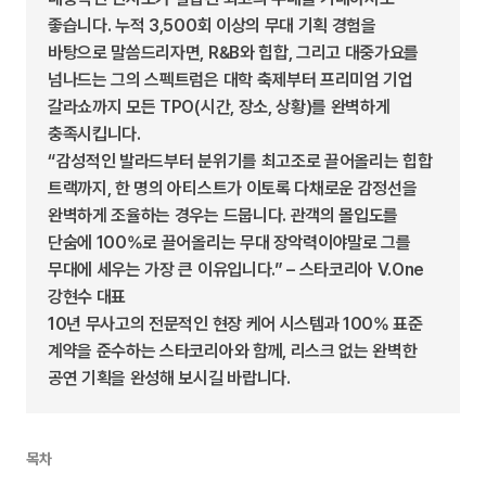
좋습니다. 누적 3,500회 이상의 무대 기획 경험을
바탕으로 말씀드리자면, R&B와 힙합, 그리고 대중가요를
넘나드는 그의 스펙트럼은 대학 축제부터 프리미엄 기업
갈라쇼까지 모든 TPO(시간, 장소, 상황)를 완벽하게
충족시킵니다.
“감성적인 발라드부터 분위기를 최고조로 끌어올리는 힙합
트랙까지, 한 명의 아티스트가 이토록 다채로운 감정선을
완벽하게 조율하는 경우는 드뭅니다. 관객의 몰입도를
단숨에 100%로 끌어올리는 무대 장악력이야말로 그를
무대에 세우는 가장 큰 이유입니다.” – 스타코리아 V.One
강현수 대표
10년 무사고의 전문적인 현장 케어 시스템과 100% 표준
계약을 준수하는 스타코리아와 함께, 리스크 없는 완벽한
공연 기획을 완성해 보시길 바랍니다.
목차