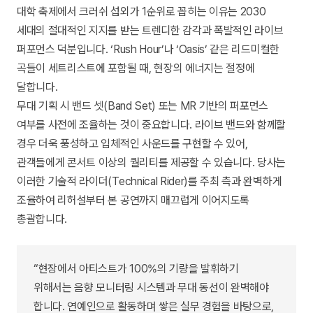
대학 축제에서 크러쉬 섭외가 1순위로 꼽히는 이유는 2030
세대의 절대적인 지지를 받는 트렌디한 감각과 폭발적인 라이브
퍼포먼스 덕분입니다. ‘Rush Hour’나 ‘Oasis’ 같은 리드미컬한
곡들이 세트리스트에 포함될 때, 현장의 에너지는 절정에
달합니다.
무대 기획 시 밴드 셋(Band Set) 또는 MR 기반의 퍼포먼스
여부를 사전에 조율하는 것이 중요합니다. 라이브 밴드와 함께할
경우 더욱 풍성하고 입체적인 사운드를 구현할 수 있어,
관객들에게 콘서트 이상의 퀄리티를 제공할 수 있습니다. 당사는
이러한 기술적 라이더(Technical Rider)를 주최 측과 완벽하게
조율하여 리허설부터 본 공연까지 매끄럽게 이어지도록
총괄합니다.
“현장에서 아티스트가 100%의 기량을 발휘하기
위해서는 음향 모니터링 시스템과 무대 동선이 완벽해야
합니다. 연예인으로 활동하며 쌓은 실무 경험을 바탕으로,