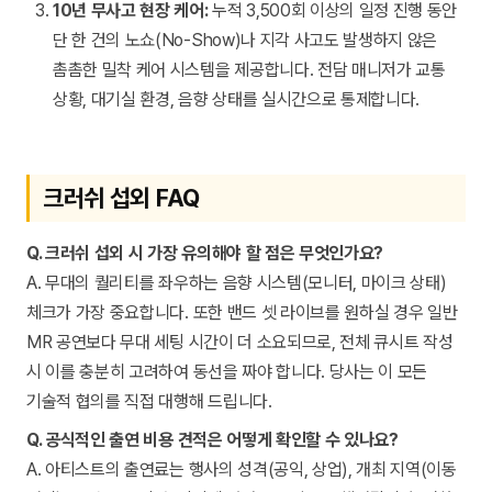
10년 무사고 현장 케어:
누적 3,500회 이상의 일정 진행 동안
단 한 건의 노쇼(No-Show)나 지각 사고도 발생하지 않은
촘촘한 밀착 케어 시스템을 제공합니다. 전담 매니저가 교통
상황, 대기실 환경, 음향 상태를 실시간으로 통제합니다.
크러쉬 섭외 FAQ
Q. 크러쉬 섭외 시 가장 유의해야 할 점은 무엇인가요?
A. 무대의 퀄리티를 좌우하는 음향 시스템(모니터, 마이크 상태)
체크가 가장 중요합니다. 또한 밴드 셋 라이브를 원하실 경우 일반
MR 공연보다 무대 세팅 시간이 더 소요되므로, 전체 큐시트 작성
시 이를 충분히 고려하여 동선을 짜야 합니다. 당사는 이 모든
기술적 협의를 직접 대행해 드립니다.
Q. 공식적인 출연 비용 견적은 어떻게 확인할 수 있나요?
A. 아티스트의 출연료는 행사의 성격(공익, 상업), 개최 지역(이동