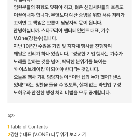
임원분들의 취향도 맞춰야 하고, 젊은 신입사원들의 호응도
이끌어내야 합니다. 무엇보다 예산 증빙을 위한 서류 처리가
꼬이면 그 책임은 오롯이 담당자의 몫이 됩니다.
안녕하십니까. 스타코리아 엔터테인먼트 대표, 가수
V.One(강현수)입니다.
지난 10년간 수많은 기업 및 지자체 행사를 진행하며
깨달은 진리가 하나 있습니다. “성공한 기업 행사는 가수가
노래를 잘하는 것을 넘어, 딱딱한 분위기를 녹이는
‘아이스브레이킹’이 되어야 한다”는 것입니다.
오늘은 행사 기획 담당자님이 “이번 섭외 누가 했어? 센스
있네!”라는 칭찬을 들을 수 있도록, 실패 없는 라인업 구성
노하우와 안전한 행정 처리 비법을 모두 공개합니다.
목차
Table of Contents
1
강현수대표 (V.ONE) 나무위키 보러가기
2