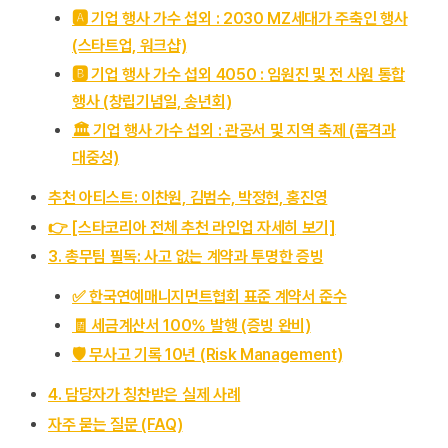
🅰️ 기업 행사 가수 섭외 : 2030 MZ세대가 주축인 행사
(스타트업, 워크샵)
🅱️ 기업 행사 가수 섭외 4050 : 임원진 및 전 사원 통합
행사 (창립기념일, 송년회)
🏛️ 기업 행사 가수 섭외 : 관공서 및 지역 축제 (품격과
대중성)
추천 아티스트: 이찬원, 김범수, 박정현, 홍진영
👉 [스타코리아 전체 추천 라인업 자세히 보기]
3. 총무팀 필독: 사고 없는 계약과 투명한 증빙
✅ 한국연예매니지먼트협회 표준 계약서 준수
🧾 세금계산서 100% 발행 (증빙 완비)
🛡️ 무사고 기록 10년 (Risk Management)
4. 담당자가 칭찬받은 실제 사례
자주 묻는 질문 (FAQ)