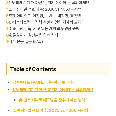
1. 노래방 기계가 아닌 ‘분위기 메이커’를 섭외하세요
3
2. 연령대별 선호 가수: 2030 vs 4050 공략법
4
추천 아티스트: 이찬원, 김범수, 박정현, 홍진영
5
👉 [스타코리아 전체 추천 라인업 자세히 보기]
6
3. 총무팀 필독: 사고 없는 계약과 투명한 증빙
7
4. 담당자가 칭찬받은 실제 사례
8
자주 묻는 질문 (FAQ)
9
Table of Contents
강현수대표 (V.ONE) 나무위키 보러가기
1. 노래방 기계가 아닌 ‘분위기 메이커’를 섭외하세요
🎤 멘트 하나로 대표님을 춤추게 하는 능력
2. 연령대별 선호 가수: 2030 vs 4050 공략법