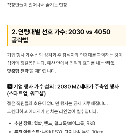
2. 연령대별 선호 가수: 2030 vs 4050
공략법
기업 행사 가수 섭외 성격과 주 참석자의 연령대를 파악하는 것이
섭외의 첫걸음입니다. 예산 안에서 최적의 효과를 내는
‘타겟
맞춤형 전략’
을 제안합니다.
🅰️ 기업 행사 가수 섭외 : 2030 MZ세대가 주축인 행사
(스타트업, 워크샵)
젊은 직원들의 호응이 없다면 행사는 금세 지루해집니다.
트렌디하고 에너지가 넘치는 라인업이 필수입니다.
추천 장르:
힙합, 밴드, 걸그룹/보이그룹, R&B
추천 아티스트:
싸이(PSY), 다이나믹 듀오, 10cm,