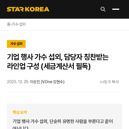
홈
›
가수 섭외
가수 섭외
기업 행사 가수 섭외, 담당자 칭찬받는
라인업 구성 (세금계산서 필독)
2025. 12. 29.
·
이상진 (V.One 강현수)
링크 복사
핵심 요약
기업 행사 가수 섭외, 단순히 유명한 사람을 부른다고 끝이
아닙니다.