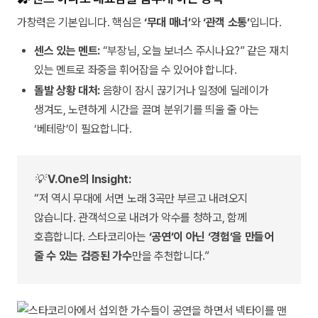
가창력은 기본입니다. 핵심은
‘무대 매너’
와
‘관객 소통’
입니다.
센스 있는 멘트:
“부장님, 오늘 보너스 주시나요?” 같은 재치
있는 멘트로 좌중을 휘어잡을 수 있어야 합니다.
돌발 상황 대처:
음향이 잠시 끊기거나 일정에 딜레이가
생겨도, 노련하게 시간을 끌며 분위기를 띄울 줄 아는
‘베테랑’이 필요합니다.
💡
V.One의 Insight:
“저 역시 무대에 서면 노래 3곡만 부르고 내려오지
않습니다. 관객석으로 내려가 악수를 청하고, 함께
호흡합니다. 스타코리아는
‘공연’이 아닌 ‘경험’을 만들어
줄 수 있는 검증된 가수
만을 추천합니다.”