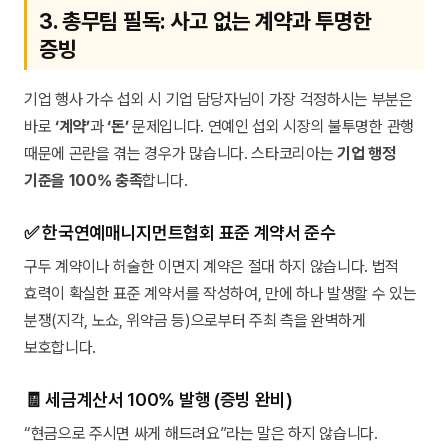
3. 총무팀 필독: 사고 없는 계약과 투명한
증빙
기업 행사 가수 섭외 시 기업 담당자님이 가장 걱정하시는 부분은
바로
‘계약’
과
‘돈’
문제입니다. 연예인 섭외 시장의 불투명한 관행
때문에 곤란을 겪는 경우가 많습니다. 스타코리아는
기업 행정
기준을 100% 충족
합니다.
✅ 한국연예매니지먼트협회 표준 계약서 준수
구두 계약이나 허술한 이면지 계약은 절대 하지 않습니다. 법적
효력이 확실한 표준 계약서를 작성하여, 만에 하나 발생할 수 있는
분쟁(지각, 노쇼, 위약금 등)으로부터 주최 측을 완벽하게
보호합니다.
🧾 세금계산서 100% 발행 (증빙 완비)
“현금으로 주시면 싸게 해드려요”라는 말은 하지 않습니다.