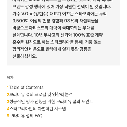
브랜드 감성 행사에 있어 가장 탁월한 선택이 될 것입니다.
가수 V.One(강현수) 대표가 이끄는 스타코리아는 누적
3,500회 이상의 현장 경험과 98%의 재섭외율을
바탕으로 아티스트의 매력이 극대화되는 무대를
설계합니다. 10년 무사고의 신뢰와 100% 표준 계약
준수를 원칙으로 하는 스타코리아를 통해, 거품 없는
합리적인 비용으로 관객에게 잊지 못할 감동을
선물하십시오.
목차
Table of Contents
1
보라미유 섭외 프로필 및 영향력 분석
2
성공적인 행사 진행을 위한 보라미유 섭외 포인트
3
스타코리아만의 차별화된 시스템
4
보라미유 섭외 FAQ
5