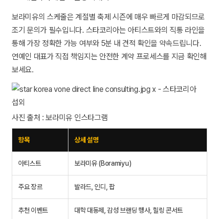
보라미유의 스케줄은 계절별 축제 시즌에 매우 빠르게 마감되므로
조기 문의가 필수입니다. 스타코리아는 아티스트와의 직통 라인을
통해 가장 정확한 가능 여부와 5분 내 견적 확인을 약속드립니다.
연예인 대표가 직접 책임지는 안전한 계약 프로세스를 지금 확인해
보세요.
사진 출처 : 보라미유 인스타그램
항목
상세 설명
아티스트
보라미유 (Boramiyu)
주요 장르
발라드, 인디, 팝
추천 이벤트
대학 대동제, 감성 브랜딩 행사, 힐링 콘서트