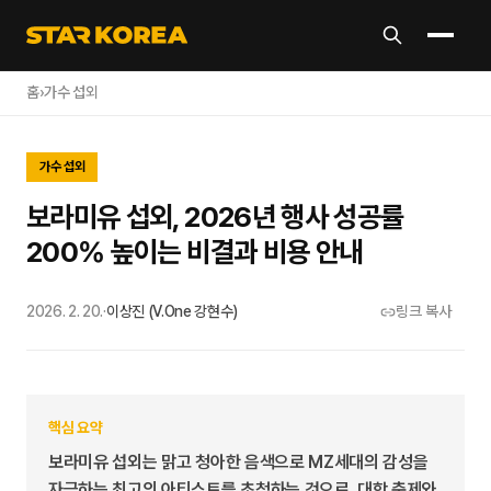
홈
›
가수 섭외
가수 섭외
보라미유 섭외, 2026년 행사 성공률
200% 높이는 비결과 비용 안내
2026. 2. 20.
·
이상진 (V.One 강현수)
링크 복사
핵심 요약
보라미유 섭외는 맑고 청아한 음색으로 MZ세대의 감성을
자극하는 최고의 아티스트를 초청하는 것으로, 대학 축제와