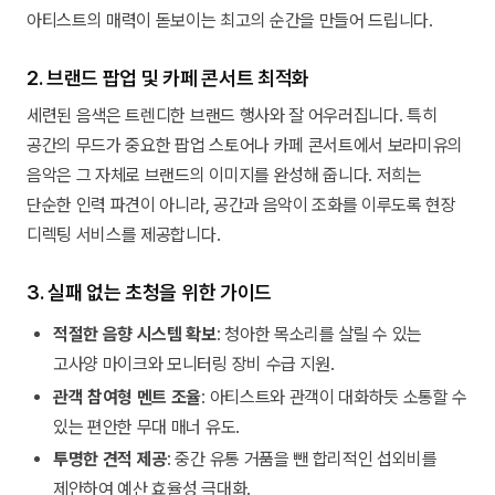
아티스트의 매력이 돋보이는 최고의 순간을 만들어 드립니다.
2. 브랜드 팝업 및 카페 콘서트 최적화
세련된 음색은 트렌디한 브랜드 행사와 잘 어우러집니다. 특히
공간의 무드가 중요한 팝업 스토어나 카페 콘서트에서 보라미유의
음악은 그 자체로 브랜드의 이미지를 완성해 줍니다. 저희는
단순한 인력 파견이 아니라, 공간과 음악이 조화를 이루도록 현장
디렉팅 서비스를 제공합니다.
3. 실패 없는 초청을 위한 가이드
적절한 음향 시스템 확보
: 청아한 목소리를 살릴 수 있는
고사양 마이크와 모니터링 장비 수급 지원.
관객 참여형 멘트 조율
: 아티스트와 관객이 대화하듯 소통할 수
있는 편안한 무대 매너 유도.
투명한 견적 제공
: 중간 유통 거품을 뺀 합리적인 섭외비를
제안하여 예산 효율성 극대화.